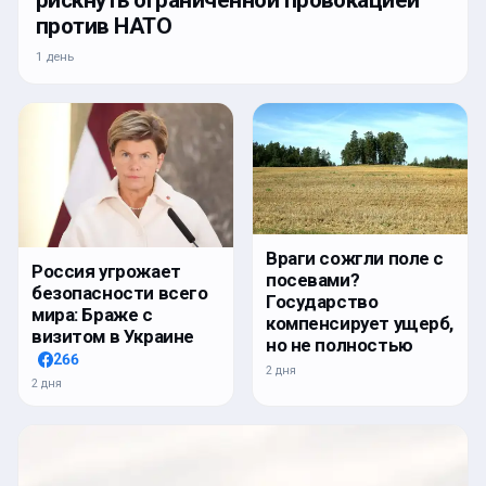
против НАТО
1 день
Враги сожгли поле с
Россия угрожает
посевами?
безопасности всего
Государство
мира: Браже с
компенсирует ущерб,
визитом в Украине
но не полностью
266
2 дня
2 дня