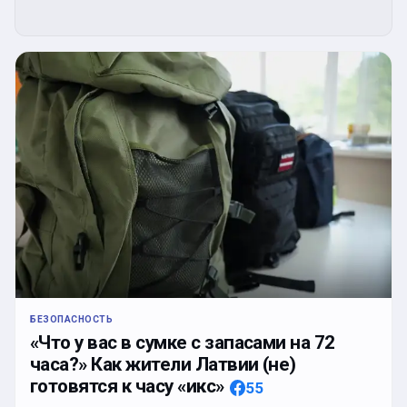
БЕЗОПАСНОСТЬ
«Что у вас в сумке с запасами на 72
часа?» Как жители Латвии (не)
готовятся к часу «икс»
55