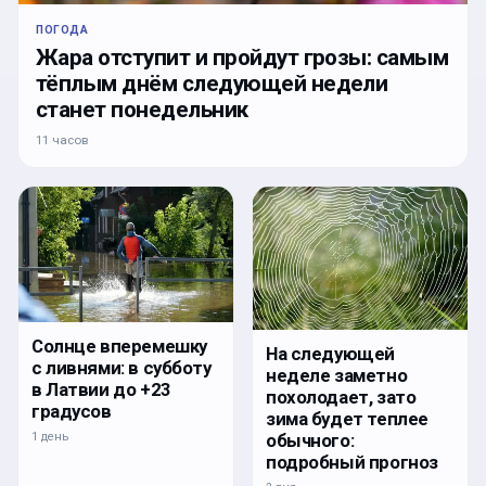
ПОГОДА
Жара отступит и пройдут грозы: самым
тёплым днём следующей недели
станет понедельник
11 часов
Солнце вперемешку
На следующей
с ливнями: в субботу
неделе заметно
в Латвии до +23
похолодает, зато
градусов
зима будет теплее
1 день
обычного:
подробный прогноз