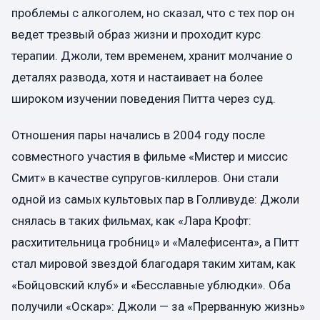
проблемы с алкоголем, но сказал, что с тех пор он
ведет трезвый образ жизни и проходит курс
терапии. Джоли, тем временем, хранит молчание о
деталях развода, хотя и настаивает на более
широком изучении поведения Питта через суд.
Отношения пары начались в 2004 году после
совместного участия в фильме «Мистер и миссис
Смит» в качестве супругов-киллеров. Они стали
одной из самых культовых пар в Голливуде: Джоли
снялась в таких фильмах, как «Лара Крофт:
расхитительница гробниц» и «Малефисента», а Питт
стал мировой звездой благодаря таким хитам, как
«Бойцовский клуб» и «Бесславные ублюдки». Оба
получили «Оскар»: Джоли — за «Прерванную жизнь»