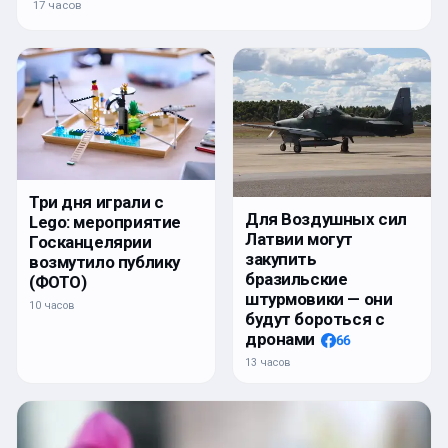
17 часов
Три дня играли с
Для Воздушных сил
Lego: мероприятие
Латвии могут
Госканцелярии
закупить
возмутило публику
бразильские
(ФОТО)
штурмовики — они
10 часов
будут бороться с
дронами
66
13 часов