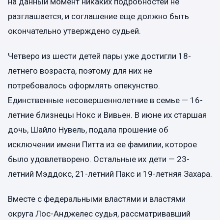
на данный момент никаких подробностей не
разглашается, и соглашение еще должно быть
окончательно утверждено судьей.
Четверо из шести детей пары уже достигли 18-
летнего возраста, поэтому для них не
потребовалось оформлять опекунство.
Единственные несовершеннолетние в семье — 16-
летние близнецы Нокс и Вивьен. В июне их старшая
дочь, Шайло Нувель, подала прошение об
исключении имени Питта из ее фамилии, которое
было удовлетворено. Остальные их дети — 23-
летний Мэддокс, 21-летний Пакс и 19-летняя Захара.
Вместе с федеральными властями и властями
округа Лос-Анджелес судья, рассматривавший