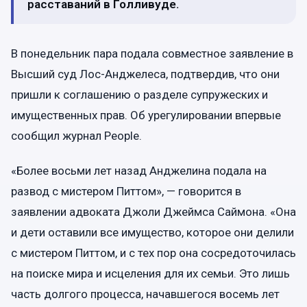
расставаний в Голливуде.
В понедельник пара подала совместное заявление в
Высший суд Лос-Анджелеса, подтвердив, что они
пришли к соглашению о разделе супружеских и
имущественных прав. Об урегулировании впервые
сообщил журнал People.
«Более восьми лет назад Анджелина подала на
развод с мистером Питтом», — говорится в
заявлении адвоката Джоли Джеймса Саймона. «Она
и дети оставили все имущество, которое они делили
с мистером Питтом, и с тех пор она сосредоточилась
на поиске мира и исцеления для их семьи. Это лишь
часть долгого процесса, начавшегося восемь лет