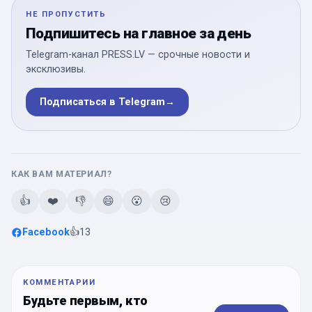
НЕ ПРОПУСТИТЬ
Подпишитесь на главное за день
Telegram-канал PRESS.LV — срочные новости и
эксклюзивы.
Подписаться в Telegram
→
КАК ВАМ МАТЕРИАЛ?
👍
❤️
👎
😄
😮
😢
Facebook
👍
13
КОММЕНТАРИИ
Будьте первым, кто