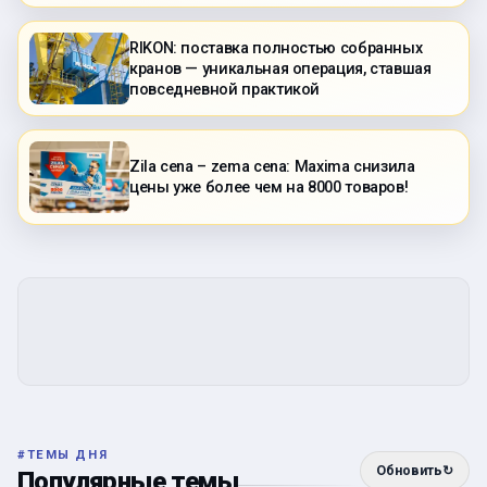
RIKON: поставка полностью собранных
кранов — уникальная операция, ставшая
повседневной практикой
Zila cena – zema cena: Maxima снизила
цены уже более чем на 8000 товаров!
#
ТЕМЫ ДНЯ
Обновить
↻
Популярные темы