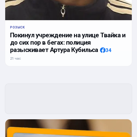
РОЗЫСК
Покинул учреждение на улице Твайка и
до сих пор в бегах: полиция
разыскивает Артура Кубильса
34
21 час