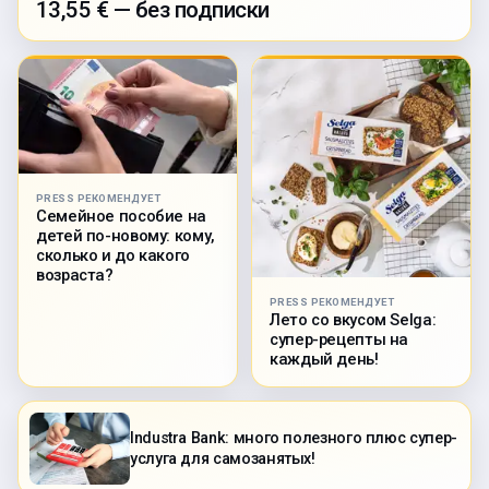
13,55 € — без подписки
PRESS РЕКОМЕНДУЕТ
Семейное пособие на
детей по-новому: кому,
сколько и до какого
возраста?
PRESS РЕКОМЕНДУЕТ
Лето со вкусом Selga:
супер-рецепты на
каждый день!
Industra Bank: много полезного плюс супер-
услуга для самозанятых!