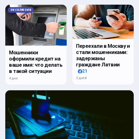
ЭКСКЛЮЗИВ
Переехали в Москву и
стали мошенниками:
Мошенники
задержаны
оформили кредит на
граждане Латвии
ваше имя: что делать
в такой ситуации
21
5 дней
4 дня