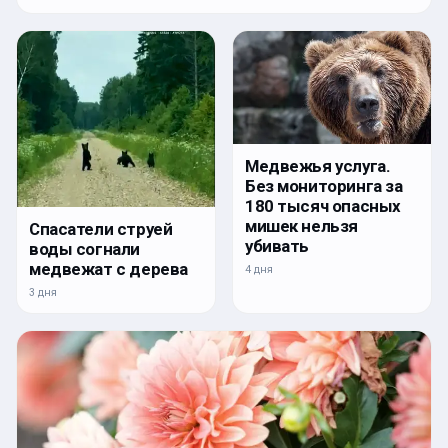
Медвежья услуга.
Без мониторинга за
180 тысяч опасных
мишек нельзя
Спасатели струей
убивать
воды согнали
медвежат с дерева
4 дня
3 дня