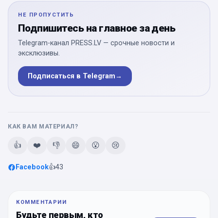
НЕ ПРОПУСТИТЬ
Подпишитесь на главное за день
Telegram-канал PRESS.LV — срочные новости и
эксклюзивы.
Подписаться в Telegram
→
КАК ВАМ МАТЕРИАЛ?
👍
❤️
👎
😄
😮
😢
Facebook
👍
43
КОММЕНТАРИИ
Будьте первым, кто