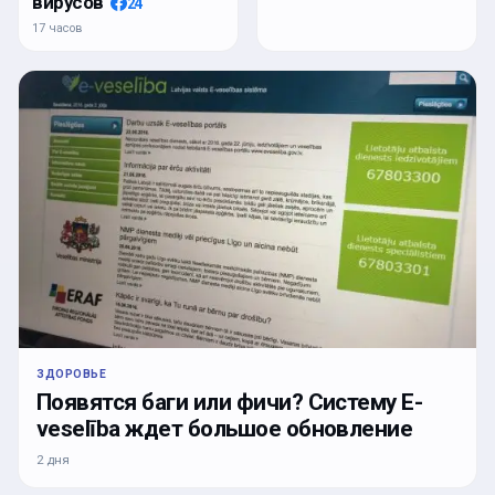
вирусов
24
17 часов
ЗДОРОВЬЕ
Появятся баги или фичи? Систему E-
veselība ждет большое обновление
2 дня