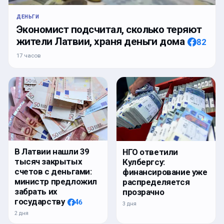
ДЕНЬГИ
Экономист подсчитал, сколько теряют
жители Латвии, храня деньги дома
82
17 часов
В Латвии нашли 39
НГО ответили
тысяч закрытых
Кулбергсу:
счетов с деньгами:
финансирование уже
министр предложил
распределяется
забрать их
прозрачно
государству
46
3 дня
2 дня