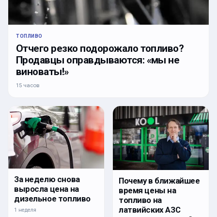
ТОПЛИВО
Отчего резко подорожало топливо?
Продавцы оправдываются: «мы не
виноваты!»
15 часов
За неделю снова
Почему в ближайшее
выросла цена на
время цены на
дизельное топливо
топливо на
латвийских АЗС
1 неделя