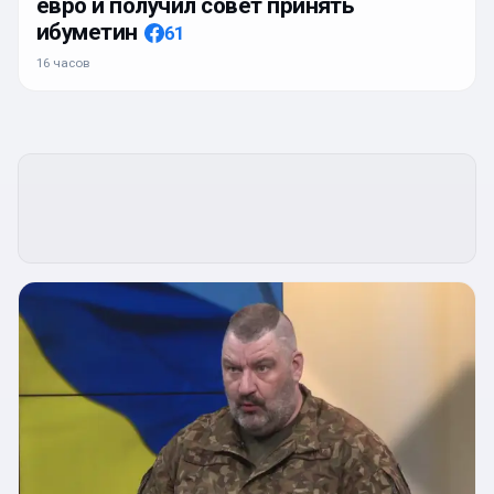
евро и получил совет принять
ибуметин
61
16 часов