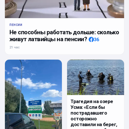
ПЕНСИИ
Не способны работать дольше: сколько
живут латвийцы на пенсии?
36
21 час
Трагедия на озере
Усма: «Если бы
пострадавшего
осторожно
доставили на берег,