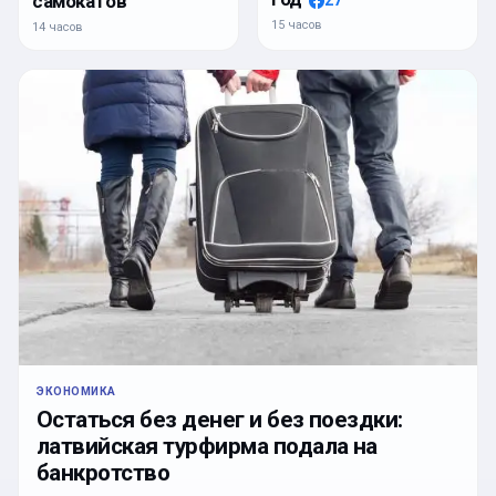
самокатов
27
15 часов
14 часов
ЭКОНОМИКА
Остаться без денег и без поездки:
латвийская турфирма подала на
банкротство