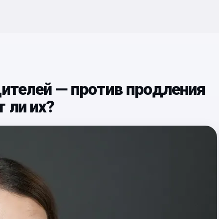
дителей — против продления
 ли их?