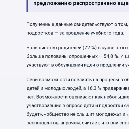
предложению распространено еще 
Полученные данные свидетельствуют о том, ч
подростков — за продление учебного года.
Большинство родителей (72 %) в курсе этог
больше половины опрошенных — 54,8 %. И шк
участвуют в обсуждении идеи о продлении у
Свои возможности повлиять на процесы в о
детей и молодых людей, а 16,3 % придержив
нет. Возможности оценивают как небольшие 
участвовавшие в опросе дети и подростки сч
будет», «общество не слышит молодежь» и «
респондентов, впрочем, считает, что они сп