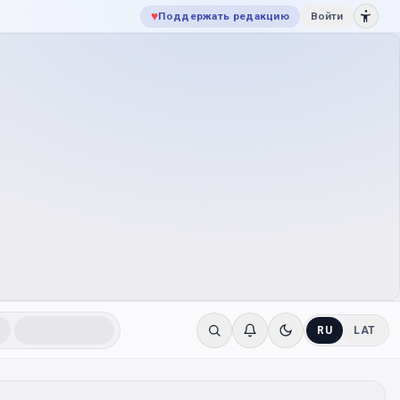
♥
Поддержать редакцию
Войти
RU
LAT