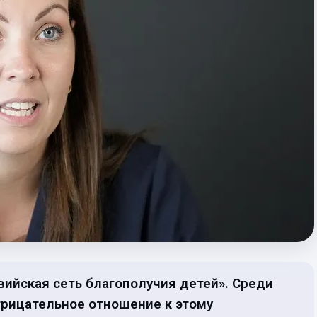
вийская сеть благополучия детей». Среди
трицательное отношение к этому