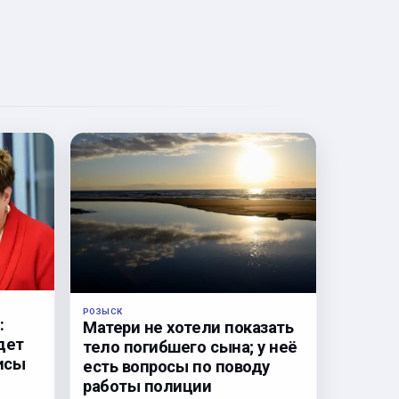
РОЗЫСК
:
Матери не хотели показать
дет
тело погибшего сына; у неё
исы
есть вопросы по поводу
работы полиции