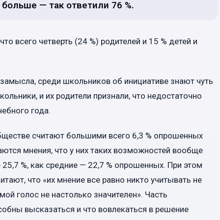
больше — так ответили 76 %.
то всего четверть (24 %) родителей и 15 % детей и
о замысла, среди школьников об инициативе знают чуть
ольники, и их родители признали, что недостаточно
чебного года.
бществе считают большими всего 6,3 % опрошенных
аются мнения, что у них таких возможностей вообще
25,7 %, как средние — 22,7 % опрошенных. При этом
итают, что «их мнение все равно никто учитывать не
мой голос не настолько значителен». Часть
особны высказаться и что вовлекаться в решение