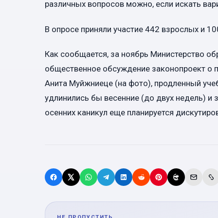
различных вопросов можно, если искать вари
В опросе приняли участие 442 взрослых и 10
Как сообщается, за ноябрь Министерство обр
общественное обсуждение законопроект о пр
Анита Муйжниеце
(на фото)
, продленный уче
удлинились бы весенние (до двух недель) и 
осенних каникул еще планируется дискутиро
НЕ ПРОПУСТИТЬ