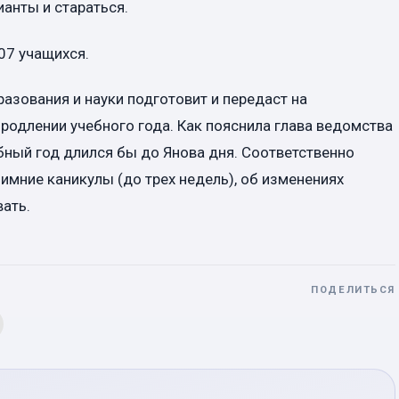
анты и стараться.
07 учащихся.
азования и науки подготовит и передаст на
одлении учебного года. Как пояснила глава ведомства
бный год длился бы до Янова дня. Соответственно
зимние каникулы (до трех недель), об изменениях
вать.
ПОДЕЛИТЬСЯ