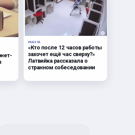
РАБОТА
«Кто после 12 часов работы
захочет ещё час сверху?»
рнет-
Латвийка рассказала о
л
странном собеседовании