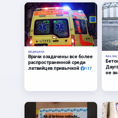
МЕДИЦИНА
Врачи озадачены все более
RAIL BAL
Бето
распространенной среди
Дауга
латвийцев привычкой
117
не з