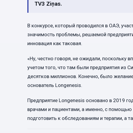
TV3 Ziņas.
В конкурсе, который проводился в ОАЭ, учас
значимость проблемы, решаемой предприяти
инновация как таковая.
«Ну, честно говоря, не ожидали, поскольку в
учетом того, что там были предприятия из С
десятков миллионов. Конечно, было желани
основатель Longenesis.
Предприятие Longenesis основано в 2019 го
врачами и пациентами, а именно, с помощью
подготовить к обследованиям и терапии, а 