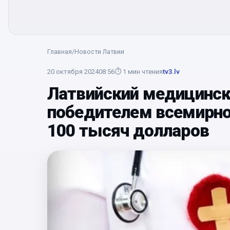
Главная
/
Новости Латвии
20 октября 2024
08:56
⏱
1
мин чтения
tv3.lv
Латвийский медицинск
победителем всемирног
100 тысяч долларов