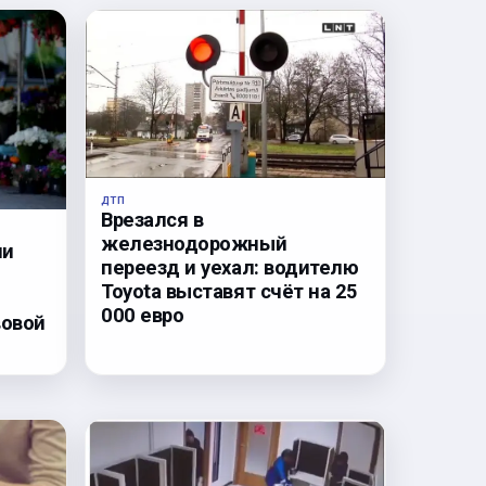
ДТП
Врезался в
железнодорожный
ли
переезд и уехал: водителю
Toyota выставят счёт на 25
000 евро
вовой