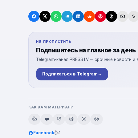
НЕ ПРОПУСТИТЬ
Подпишитесь на главное за день
Telegram-канал PRESS.LV — срочные новости и 
Подписаться в Telegram
→
КАК ВАМ МАТЕРИАЛ?
👍
❤️
👎
😄
😮
😢
Facebook
👍
1