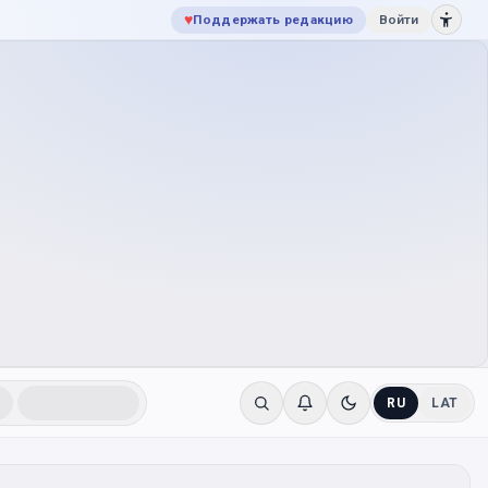
♥
Поддержать редакцию
Войти
RU
LAT