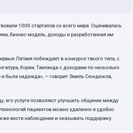
твовали 1000 стартапов со всего мира. Оценивалась
ем, бизнес-модель, доходы и разработанная им
первые Латвия побеждает в конкурсе такого типа, с
ингапура, Кореи, Таиланда с доходами по несколько
е и была надежда», — говорит Эмиль Сюндюков,
ду, его услуги позволяют улучшить общение между
 технологий пациентов можно удаленно и удобно
также вести наблюдение и оказывать поддержку.