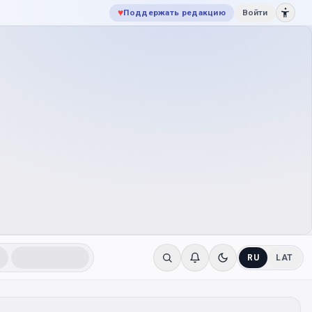
♥
Поддержать редакцию
Войти
RU
LAT