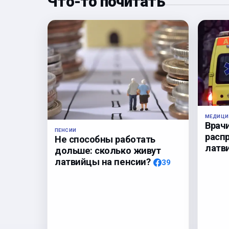
Что-то почитать
МЕДИЦИ
Врач
ПЕНСИИ
расп
Не способны работать
латв
дольше: сколько живут
латвийцы на пенсии?
39