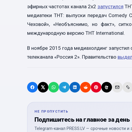
эфирных частотах канала 2х2
запустился
ТНТ
медиатеки ТНТ: выпуски передач Comedy C
Чеховой», «Необъяснимо, но факт», сит
международную версию ТНТ International.
В ноябре 2015 года медиахолдинг запустил 
телеканала «Россия 2». Правительство
выде
НЕ ПРОПУСТИТЬ
Подпишитесь на главное за день
Telegram-канал PRESS.LV — срочные новости и 