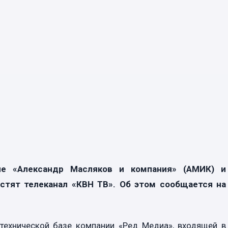
ие «Александр Масляков и компания» (АМИК) и
устят телеканал «КВН ТВ». Об этом сообщается на
 технической базе компании «Ред Медиа», входящей в