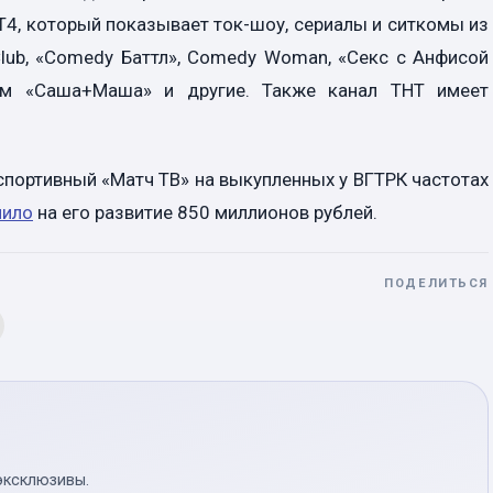
4, который показывает ток-шоу, сериалы и ситкомы из
lub, «Comedy Баттл», Comedy Woman, «Секс с Анфисой
ком «Саша+Маша» и другие. Также канал ТНТ имеет
спортивный «Матч ТВ» на выкупленных у ВГТРК частотах
лило
на его развитие 850 миллионов рублей.
ПОДЕЛИТЬСЯ
эксклюзивы.