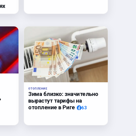
ях
!
ОТОПЛЕНИЕ
Зима близко: значительно
ь
вырастут тарифы на
отопление в Риге
63