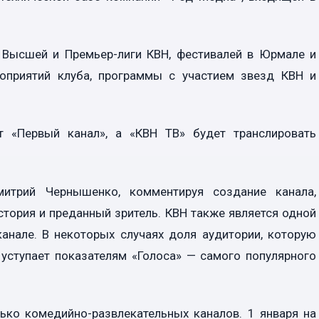
 Высшей и Премьер-лиги КВН, фестивалей в Юрмале и
оприятий клуба, программы с участием звезд КВН и
 «Первый канал», а «КВН ТВ» будет транслировать
митрий Чернышенко, комментируя создание канала,
история и преданный зритель. КВН также является одной
анале. В некоторых случаях доля аудитории, которую
 уступает показателям «Голоса» — самого популярного
ько комедийно-развлекательных каналов. 1 января на