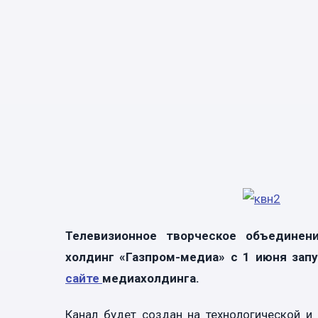
Телевизионное творческое объединен
холдинг «Газпром-медиа» с 1 июня зап
сайте
медиахолдинга.
Канал будет создан на технологической и