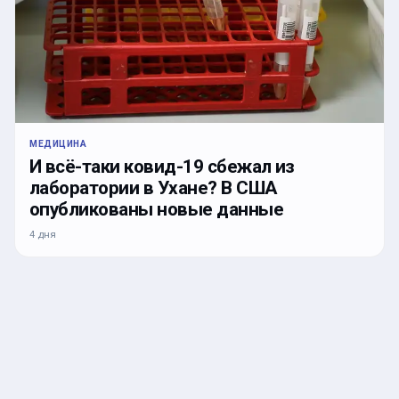
МЕДИЦИНА
И всё-таки ковид-19 сбежал из
лаборатории в Ухане? В США
опубликованы новые данные
4 дня