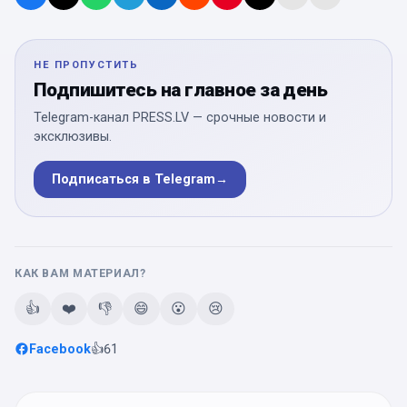
НЕ ПРОПУСТИТЬ
Подпишитесь на главное за день
Telegram-канал PRESS.LV — срочные новости и
эксклюзивы.
Подписаться в Telegram
→
КАК ВАМ МАТЕРИАЛ?
👍
❤️
👎
😄
😮
😢
Facebook
👍
61