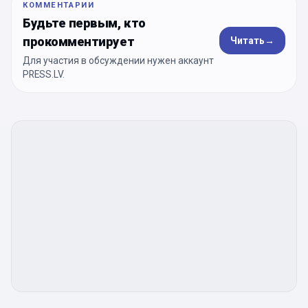
КОММЕНТАРИИ
Будьте первым, кто
прокомментирует
Читать
→
Для участия в обсуждении нужен аккаунт
PRESS.LV.