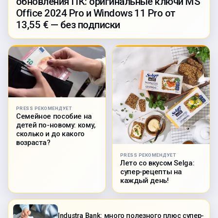
обновления ПК: оригинальные ключи MS
Office 2024 Pro и Windows 11 Pro от
13,55 € — без подписки
PRESS РЕКОМЕНДУЕТ
Семейное пособие на
детей по-новому: кому,
сколько и до какого
возраста?
PRESS РЕКОМЕНДУЕТ
Лето со вкусом Selga:
супер-рецепты на
каждый день!
Industra Bank: много полезного плюс супер-