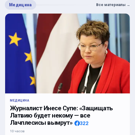
Медицина
Все материалы
→
МЕДИЦИНА
Журналист Инесе Супе: «Защищать
Латвию будет некому — все
Лачплесисы вымрут»
322
10 часов