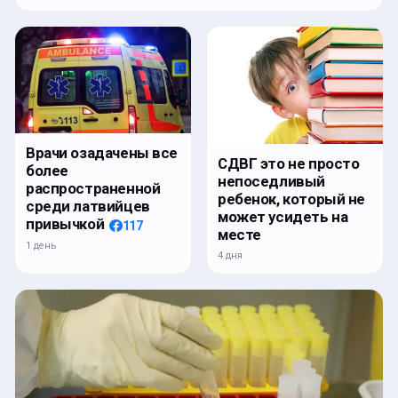
Врачи озадачены все
СДВГ это не просто
более
непоседливый
распространенной
ребенок, который не
среди латвийцев
может усидеть на
привычкой
117
месте
1 день
4 дня