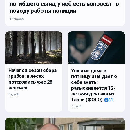
погибшего сына; у неё есть вопросы по
поводу работы полиции
12 часов
Начался сезон сбора
Ушла из дома в
грибов: в лесах
пятницу и не даёт о
потерялись уже 28
себе знать:
человек
разыскивается 12-
летняя девочка из
6 дней
Талси (ФОТО)
81
7 дней