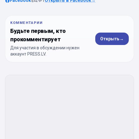
Facebook
👍
2
💬
1
Открыть в Facebook
→
КОММЕНТАРИИ
Будьте первым, кто
прокомментирует
Открыть
→
Для участия в обсуждении нужен
аккаунт PRESS.LV.