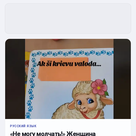
РУССКИЙ ЯЗЫК
«Не могу молчать!» Женщина