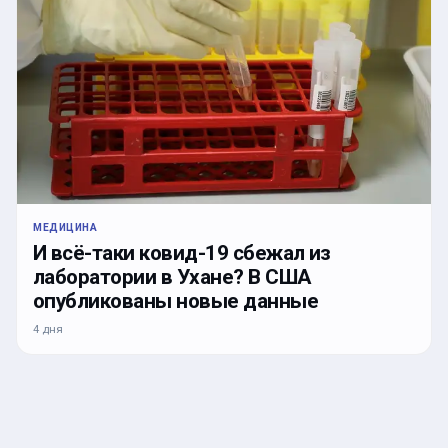
МЕДИЦИНА
И всё-таки ковид-19 сбежал из
лаборатории в Ухане? В США
опубликованы новые данные
4 дня