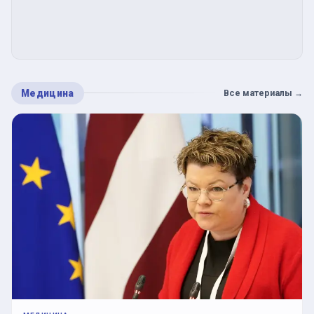
Медицина
Все материалы
→