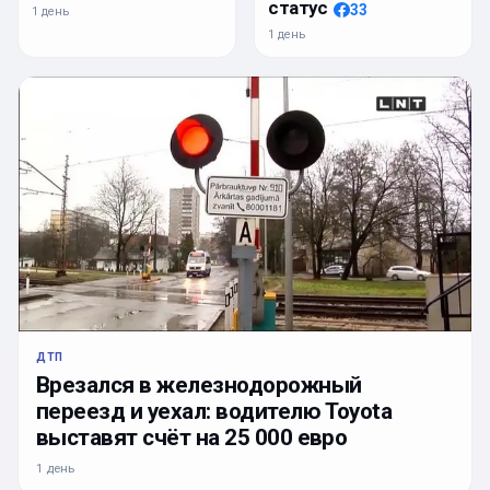
статус
33
1 день
1 день
ДТП
Врезался в железнодорожный
переезд и уехал: водителю Toyota
выставят счёт на 25 000 евро
1 день