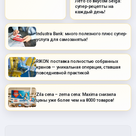
Лето со вкусом Selga:
супер-рецепты на
каждый день!
Industra Bank: много полезного плюс супер-
услуга для самозанятых!
RIKON: поставка полностью собранных
кранов — уникальная операция, ставшая
повседневной практикой
Zila cena – zema cena: Maxima снизила
цены уже более чем на 8000 товаров!