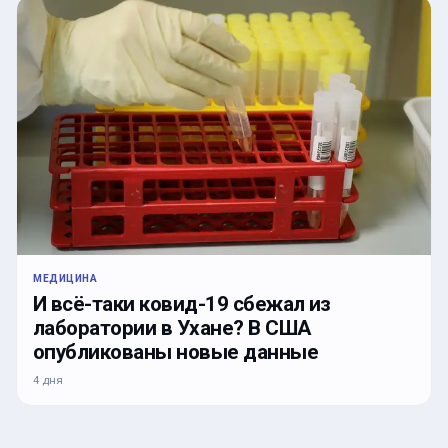
МЕДИЦИНА
И всё-таки ковид-19 сбежал из
лаборатории в Ухане? В США
опубликованы новые данные
4 дня