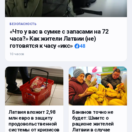
БЕЗОПАСНОСТЬ
«Что у вас в сумке с запасами на 72
часа?» Как жители Латвии (не)
готовятся к часу «икс»
48
10 часов
Латвия вложит 2,98
Бананов точно не
млн евро в защиту
будет: Шмитс о
продовольственной
рационе жителей
системы от кризисов
Латвии в случае