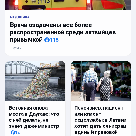
МЕДИЦИНА
Врачи озадачены все более
распространенной среди латвийцев
привычкой
115
1 день
Бетонная опора
Пенсионер, пациент
моста в Даугаве: что
или клиент
с ней делать, не
соцслужбы: в Латвии
знает даже министр
хотят дать сениорам
единый правовой
42