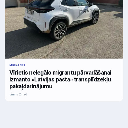
MIGRANTI
Vīrietis nelegālo migrantu pārvadāšanai
izmanto «Latvijas pasta» transplīdzekļu
pakaļdarinājumu
pirms 2 ned