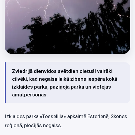
Zviedrijā dienvidos svētdien cietuši vairāki
cilvēki, kad negaisa laikā zibens iespēra kokā
izklaides parkā, paziņoja parka un vietējās
amatpersonas.
Izklaides parka «Tosselilla» apkaimē Esterlenē, Skones
reģionā, plosījās negaiss.