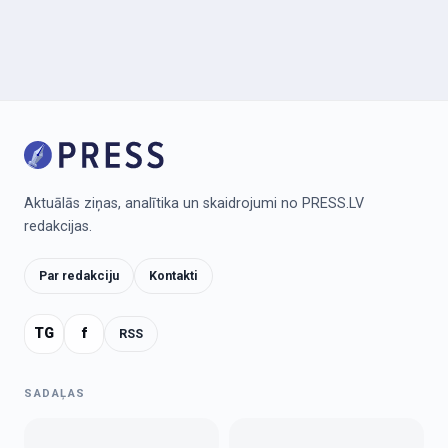
Aktuālās ziņas, analītika un skaidrojumi no PRESS.LV
redakcijas.
Par redakciju
Kontakti
TG
f
RSS
SADAĻAS