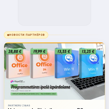
◆
НОВОСТИ ПАРТНЁРОВ
PARTNERU ZIŅAS