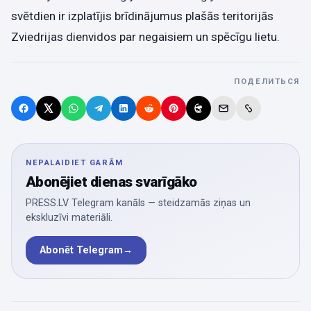
svētdien ir izplatījis brīdinājumus plašās teritorijās
Zviedrijas dienvidos par negaisiem un spēcīgu lietu.
ПОДЕЛИТЬСЯ
NEPALAIDIET GARĀM
Abonējiet dienas svarīgāko
PRESS.LV Telegram kanāls — steidzamās ziņas un
ekskluzīvi materiāli.
Abonēt Telegram
→