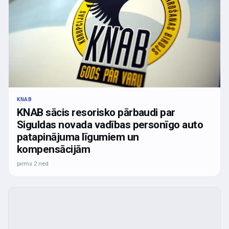
KNAB
KNAB sācis resorisko pārbaudi par
Siguldas novada vadības personīgo auto
patapinājuma līgumiem un
kompensācijām
pirms 2 ned