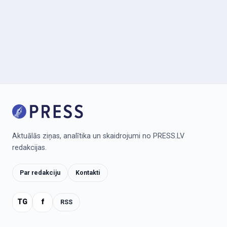
Aktuālās ziņas, analītika un skaidrojumi no PRESS.LV
redakcijas.
Par redakciju
Kontakti
TG
f
RSS