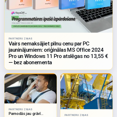
PARTNERU ZIŅAS
Vairs nemaksājiet pilnu cenu par PC
jauninājumiem: oriģinālas MS Office 2024
Pro un Windows 11 Pro atslēgas no 13,55 €
— bez abonementa
PARTNERU ZIŅAS
Pamodās jau grāvī…
PARTNERU ZIŅAS