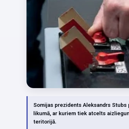
Somijas prezidents Aleksandrs Stubs 
likumā, ar kuriem tiek atcelts aizliegu
teritorijā.