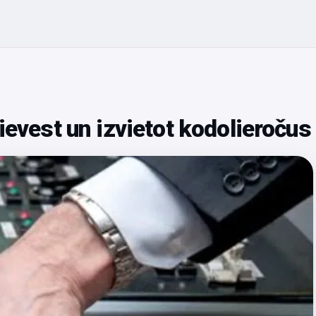
ievest un izvietot kodolieročus