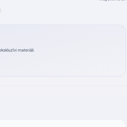
skluzīvi materiāli.