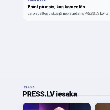
KOMENTĀRI
Esiet pirmais, kas komentēs
Lai piedalītos diskusijā, nepieciešams PRESS.LV konts.
IZLASE
PRESS.LV iesaka