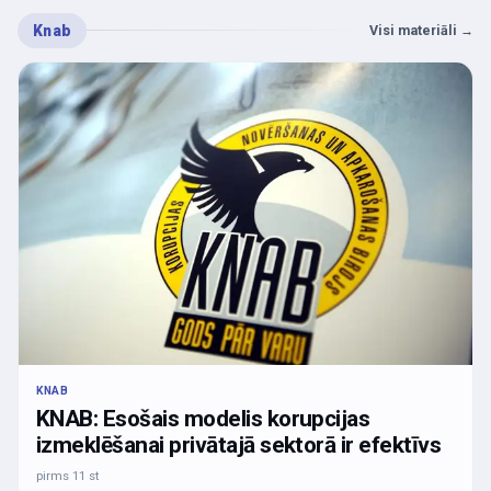
Knab
Visi materiāli
→
KNAB
KNAB: Esošais modelis korupcijas
izmeklēšanai privātajā sektorā ir efektīvs
pirms 11 st