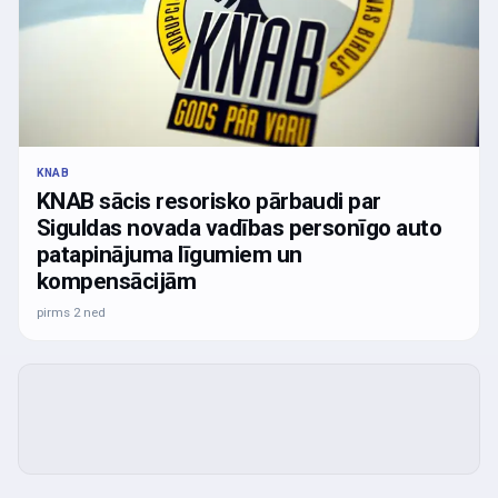
KNAB
KNAB sācis resorisko pārbaudi par
Siguldas novada vadības personīgo auto
patapinājuma līgumiem un
kompensācijām
pirms 2 ned