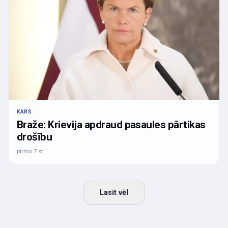
KARŠ
Braže: Krievija apdraud pasaules pārtikas
drošību
pirms 7 st
Lasīt vēl