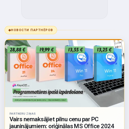
◆
НОВОСТИ ПАРТНЁРОВ
PARTNERU ZIŅAS
Vairs nemaksājiet pilnu cenu par PC
jauninājumiem: oriģinālas MS Office 2024