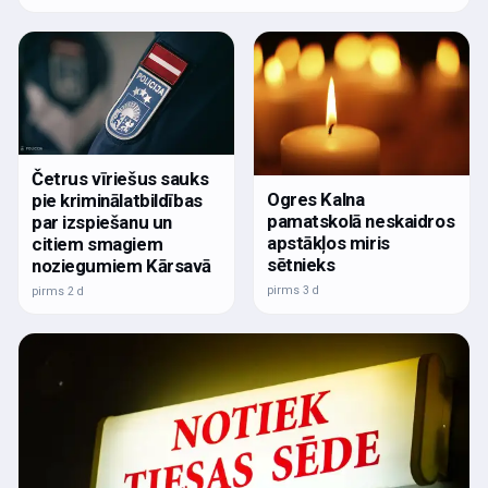
Četrus vīriešus sauks
Ogres Kalna
pie kriminālatbildības
pamatskolā neskaidros
par izspiešanu un
apstākļos miris
citiem smagiem
sētnieks
noziegumiem Kārsavā
pirms 3 d
pirms 2 d