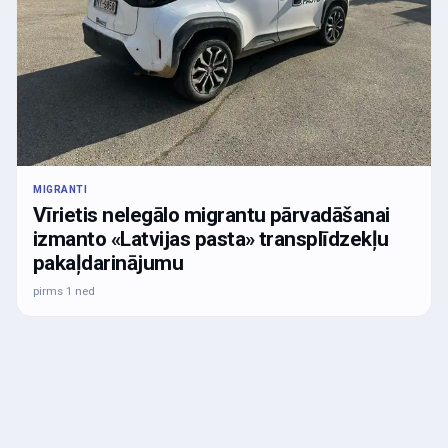
MIGRANTI
Vīrietis nelegālo migrantu pārvadāšanai
izmanto «Latvijas pasta» transplīdzekļu
pakaļdarinājumu
pirms 1 ned