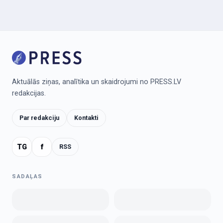
Aktuālās ziņas, analītika un skaidrojumi no PRESS.LV
redakcijas.
Par redakciju
Kontakti
TG
f
RSS
SADAĻAS