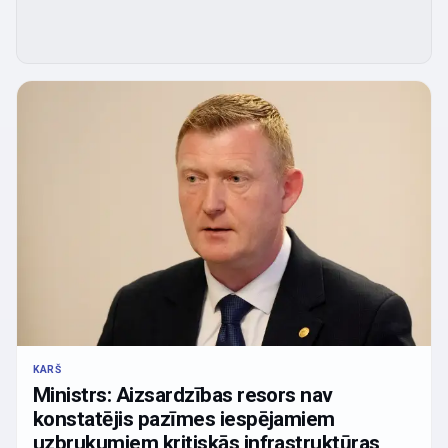
KARŠ
Ministrs: Aizsardzības resors nav
konstatējis pazīmes iespējamiem
uzbrukumiem kritiskās infrastruktūras