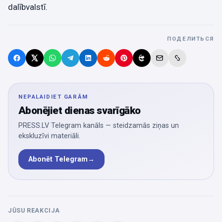
dalībvalstī.
ПОДЕЛИТЬСЯ
NEPALAIDIET GARĀM
Abonējiet dienas svarīgāko
PRESS.LV Telegram kanāls — steidzamās ziņas un
ekskluzīvi materiāli.
Abonēt Telegram
→
JŪSU REAKCIJA