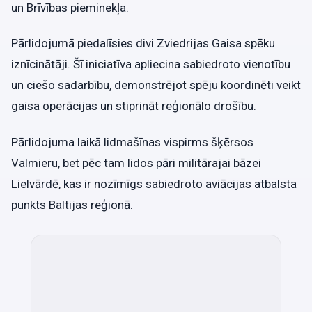
un Brīvības pieminekļa.
Pārlidojumā piedalīsies divi Zviedrijas Gaisa spēku
iznīcinātāji. Šī iniciatīva apliecina sabiedroto vienotību
un ciešo sadarbību, demonstrējot spēju koordinēti veikt
gaisa operācijas un stiprināt reģionālo drošību.
Pārlidojuma laikā lidmašīnas vispirms šķērsos
Valmieru, bet pēc tam lidos pāri militārajai bāzei
Lielvārdē, kas ir nozīmīgs sabiedroto aviācijas atbalsta
punkts Baltijas reģionā.