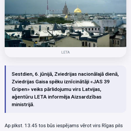
LETA
Sestdien, 6. jūnijā, Zviedrijas nacionālajā dienā,
Zviedrijas Gaisa spēku iznīcinātāji «JAS 39
Gripen» veiks pārlidojumu virs Latvijas,
aģentūru LETA informēja Aizsardzības
ministrijā.
Ap plkst. 13.45 tos būs iespējams vērot virs Rīgas pils