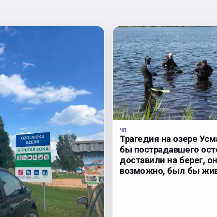
ЧП
Трагедия на озере Усм
бы пострадавшего ос
доставили на берег, он
возможно, был бы жив