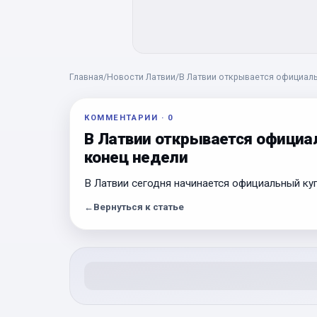
Главная
/
Новости Латвии
/
В Латвии открывается официаль
КОММЕНТАРИИ
·
0
В Латвии открывается официал
конец недели
В Латвии сегодня начинается официальный куп
←
Вернуться к статье