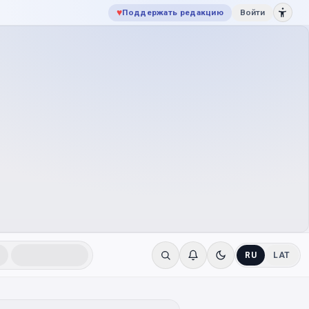
♥
Поддержать редакцию
Войти
RU
LAT