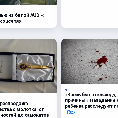
ью на белой AUDI»:
 соцсетях
ЧП
«Кровь была повсюду, 
причины!» Нападение 
 распродажа
ребенка расследуют п
ства с молотка: от
27
ностей до самокатов