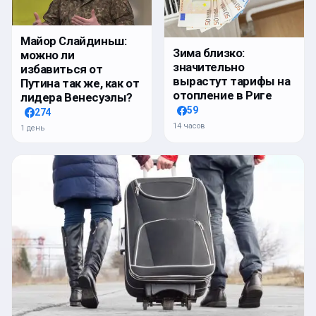
Майор Слайдиньш:
Зима близко:
можно ли
значительно
избавиться от
вырастут тарифы на
Путина так же, как от
отопление в Риге
лидера Венесуэлы?
59
274
14 часов
1 день