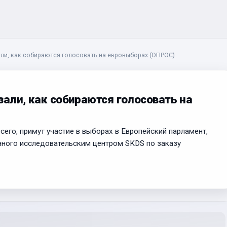
али, как собираются голосовать на евровыборах (ОПРОС)
зали, как собираются голосовать на
его, примут участие в выборах в Европейский парламент,
нного исследовательским центром SKDS по заказу