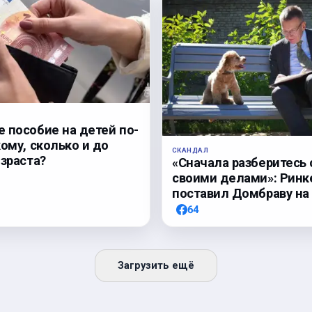
 пособие на детей по-
кому, сколько и до
СКАНДАЛ
озраста?
«Сначала разберитесь 
своими делами»: Ринк
поставил Домбраву на
64
Загрузить ещё