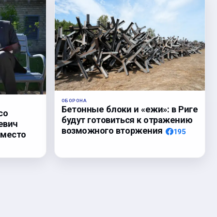
ОБОРОНА
Бетонные блоки и «ежи»: в Риге
со
будут готовиться к отражению
евич
возможного вторжения
195
 место