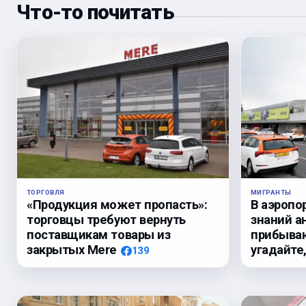
Что-то почитать
ТОРГОВЛЯ
МИГРАНТЫ
«Продукция может пропасть»:
В аэропо
торговцы требуют вернуть
знаний а
поставщикам товары из
прибыва
закрытых Mere
угадайте
139