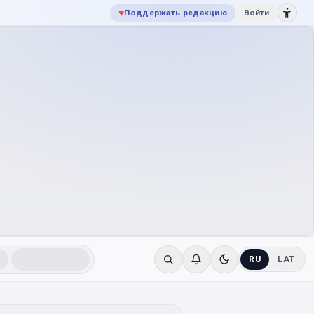
♥
Поддержать редакцию
Войти
RU
LAT