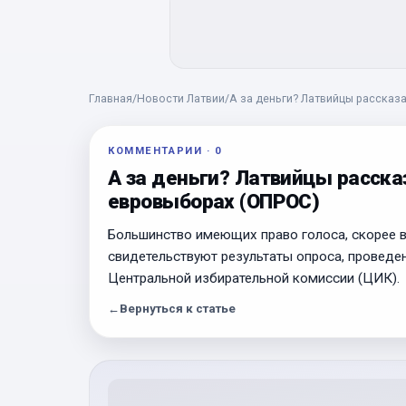
Главная
/
Новости Латвии
/
А за деньги? Латвийцы рассказ
КОММЕНТАРИИ
·
0
А за деньги? Латвийцы расска
евровыборах (ОПРОС)
Большинство имеющих право голоса, скорее вс
свидетельствуют результаты опроса, проведе
Центральной избирательной комиссии (ЦИК).
←
Вернуться к статье