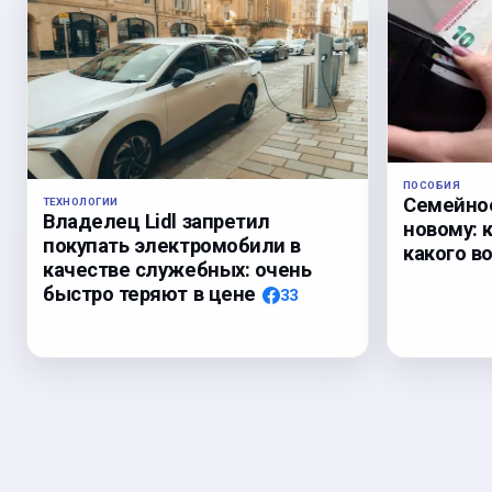
ПОСОБИЯ
Семейное
ТЕХНОЛОГИИ
Владелец Lidl запретил
новому: 
покупать электромобили в
какого в
качестве служебных: очень
быстро теряют в цене
33