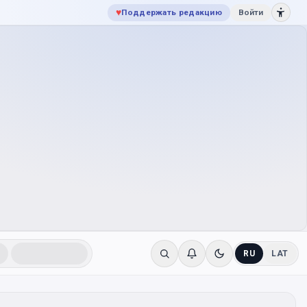
♥
Поддержать редакцию
Войти
RU
LAT