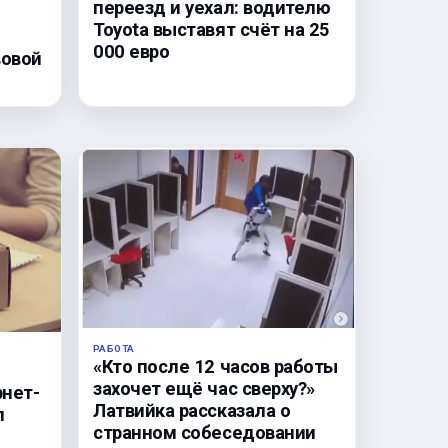
переезд и уехал: водителю
Toyota выставят счёт на 25
000 евро
вовой
РАБОТА
«Кто после 12 часов работы
захочет ещё час сверху?»
рнет-
Латвийка рассказала о
л
странном собеседовании