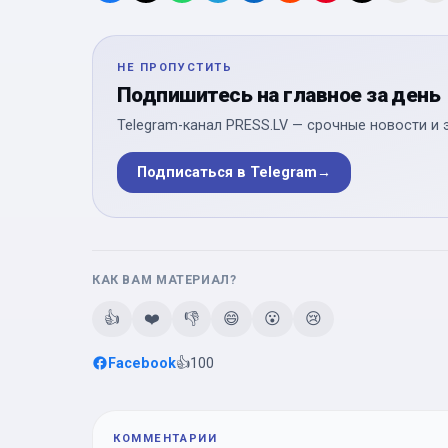
НЕ ПРОПУСТИТЬ
Подпишитесь на главное за день
Telegram-канал PRESS.LV — срочные новости и 
Подписаться в Telegram
→
КАК ВАМ МАТЕРИАЛ?
👍
❤️
👎
😄
😮
😢
Facebook
👍
100
КОММЕНТАРИИ