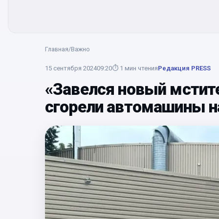
Главная
/
Важно
15 сентября 2024
09:20
⏱
1
мин чтения
Редакция PRESS
«Завелся новый мстите
сгорели автомашины н