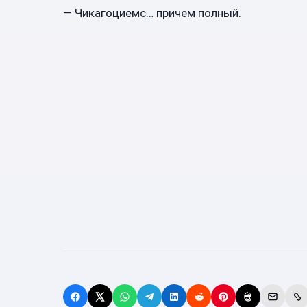
— Чикагоциемс… причем полный.