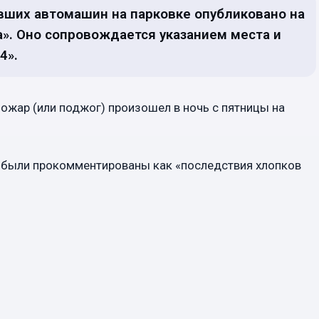
вших автомашин на парковке опубликовано на
a». Оно сопровождается указанием места и
4».
ожар (или поджог) произошел в ночь с пятницы на
о были прокомментированы как «последствия хлопков