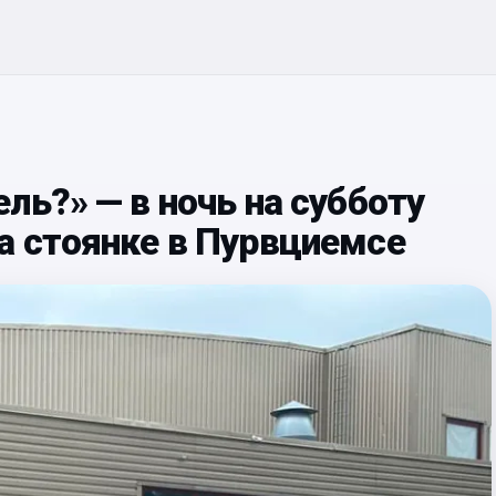
ль?» — в ночь на субботу
а стоянке в Пурвциемсе