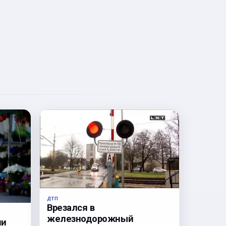
ДТП
Врезался в
железнодорожный
ли