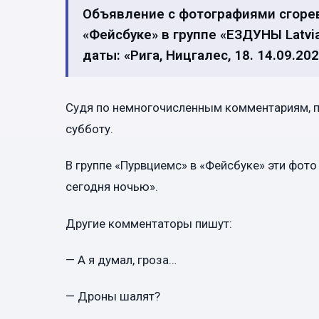
Объявление с фотографиями сгоре
«Фейсбуке» в группе «ЕЗДУНЫ Latvi
даты: «Рига, Ницгалес, 18. 14.09.202
Судя по немногочисленным комментариям, п
субботу.
В группе «Пурвциемс» в «Фейсбуке» эти фот
сегодня ночью».
Другие комментаторы пишут:
— А я думал, гроза…
— Дроны шалят?