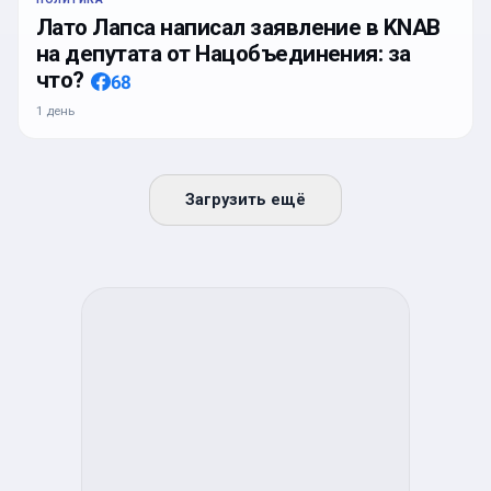
Лато Лапса написал заявление в KNAB
на депутата от Нацобъединения: за
что?
68
1 день
Загрузить ещё