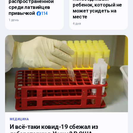
распространенной
ребенок, который не
среди латвийцев
может усидеть на
привычкой
114
месте
1 день
4 дня
МЕДИЦИНА
И всё-таки ковид-19 сбежал из