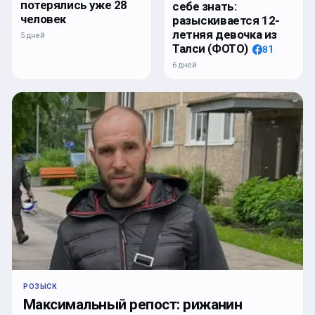
потерялись уже 28
себе знать:
человек
разыскивается 12-
летняя девочка из
5 дней
Талси (ФОТО)
81
6 дней
РОЗЫСК
Максимальный репост: рижанин