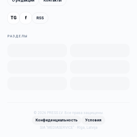
О редакции
Контакты
TG
f
RSS
РАЗДЕЛЫ
©
2026
PRESS.LV.
Все права защищены.
Конфиденциальность
Условия
SIA "MEDIASERVICE" · Rīga, Latvija