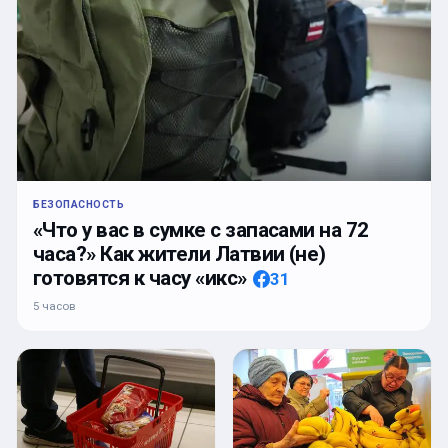
БЕЗОПАСНОСТЬ
«Что у вас в сумке с запасами на 72
часа?» Как жители Латвии (не)
готовятся к часу «икс»
31
5 часов