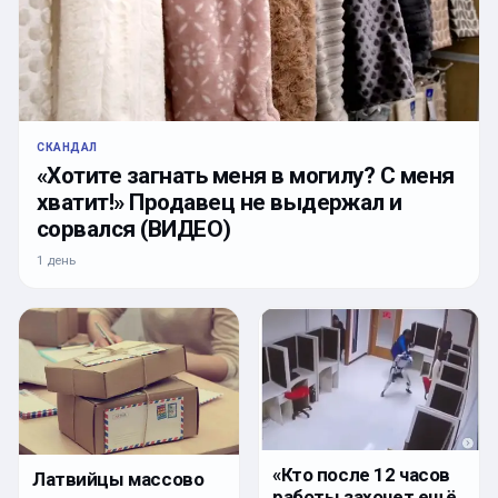
СКАНДАЛ
«Хотите загнать меня в могилу? С меня
хватит!» Продавец не выдержал и
сорвался (ВИДЕО)
1 день
«Кто после 12 часов
Латвийцы массово
работы захочет ещё