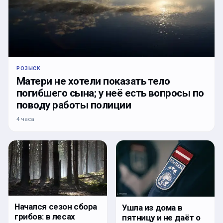
РОЗЫСК
Матери не хотели показать тело
погибшего сына; у неё есть вопросы по
поводу работы полиции
4 часа
Начался сезон сбора
Ушла из дома в
грибов: в лесах
пятницу и не даёт о