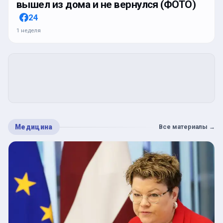
вышел из дома и не вернулся (ФОТО)
24
1 неделя
Медицина
Все материалы
→