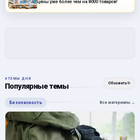
цены уже более чем на 8000 товаров!
#
ТЕМЫ ДНЯ
Обновить
↻
Популярные темы
Безопасность
Все материалы
→