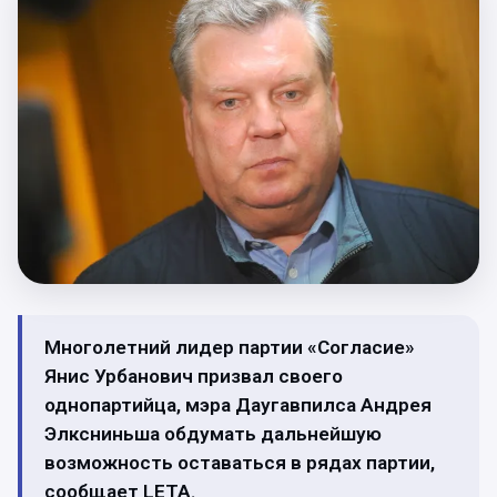
Многолетний лидер партии «Согласие»
Янис Урбанович призвал своего
однопартийца, мэра Даугавпилса Андрея
Элксниньша обдумать дальнейшую
возможность оставаться в рядах партии,
сообщает LETA.