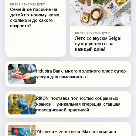
PRESS РЕКОМЕНДУЕТ
Семейное пособие на
детей по-новому: кому,
сколько и до какого
возраста?
PRESS РЕКОМЕНДУЕТ
Лето со вкусом Selga:
супер-рецепты на
каждый день!
Industra Bank: много полезного плюс супер-
услуга для самозанятых!
RIKON: поставка полностью собранных
кранов — уникальная операция, ставшая
повседневной практикой
Zila cena – zema cena: Maxima снизила