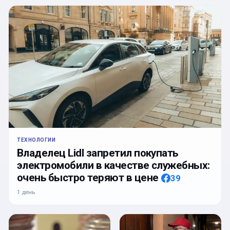
ТЕХНОЛОГИИ
Владелец Lidl запретил покупать
электромобили в качестве служебных:
очень быстро теряют в цене
39
1 день