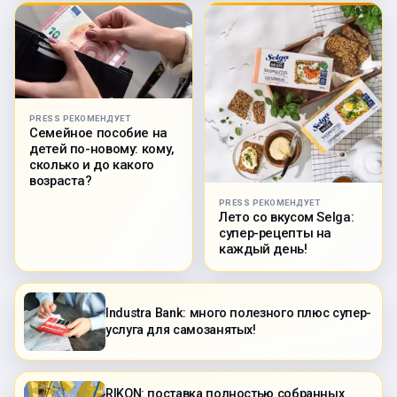
PRESS РЕКОМЕНДУЕТ
Семейное пособие на
детей по-новому: кому,
сколько и до какого
возраста?
PRESS РЕКОМЕНДУЕТ
Лето со вкусом Selga:
супер-рецепты на
каждый день!
Industra Bank: много полезного плюс супер-
услуга для самозанятых!
RIKON: поставка полностью собранных