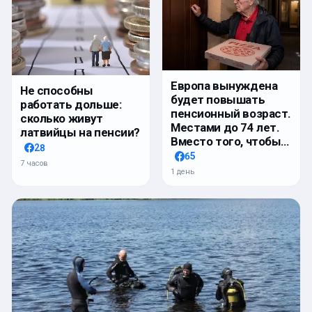
Европа вынуждена
Не способны
будет повышать
работать дольше:
пенсионный возраст.
сколько живут
Местами до 74 лет.
латвийцы на пенсии?
Вместо того, чтобы…
28
65
7 часов
1 день