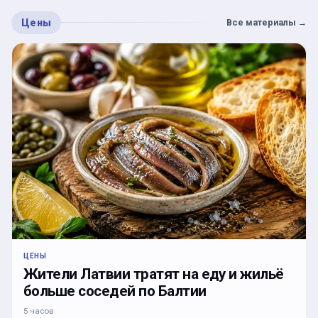
Цены
Все материалы
→
ЦЕНЫ
Жители Латвии тратят на еду и жильё
больше соседей по Балтии
5 часов