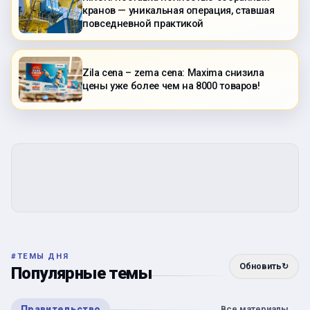
кранов — уникальная операция, ставшая
повседневной практикой
Zila cena – zema cena: Maxima снизила
цены уже более чем на 8000 товаров!
#
ТЕМЫ ДНЯ
Обновить
↻
Популярные темы
Правительство
Все материалы
→