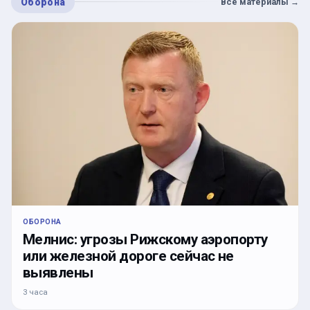
Оборона
Все материалы
→
ОБОРОНА
Мелнис: угрозы Рижскому аэропорту
или железной дороге сейчас не
выявлены
3 часа