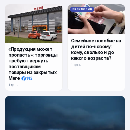
ЭКСКЛЮЗИВ
Семейное пособие на
детей по-новому:
«Продукция может
кому, сколько и до
пропасть»: торговцы
какого возраста?
требуют вернуть
1 день
поставщикам
товары из закрытых
Mere
143
1 день