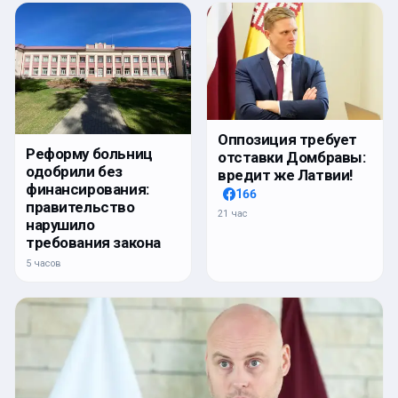
Оппозиция требует
Реформу больниц
отставки Домбравы:
одобрили без
вредит же Латвии!
финансирования:
166
правительство
21 час
нарушило
требования закона
5 часов