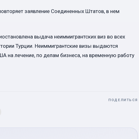
повторяет заявление Соединенных Штатов, в нем
риостановлена выдача неиммигрантских виз во всех
тории Турции. Неиммигрантские визы выдаются
А на лечение, по делам бизнеса, на временную работу
ПОДЕЛИТЬСЯ