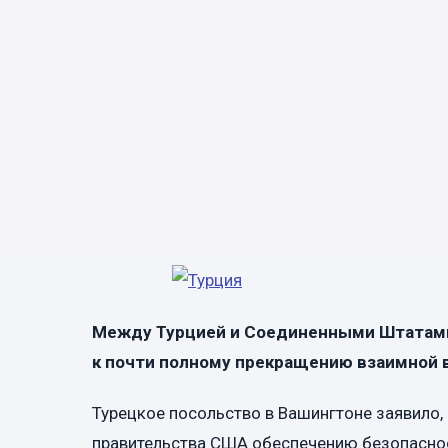
Между Турцией и Соединенными Штатами
к почти полному прекращению взаимной 
Турецкое посольство в Вашингтоне заявило
правительства США обеспечению безопаснос