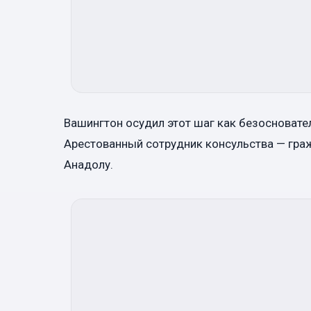
Вашингтон осудил этот шаг как безосноват
Арестованный сотрудник консульства — гра
Анадолу.