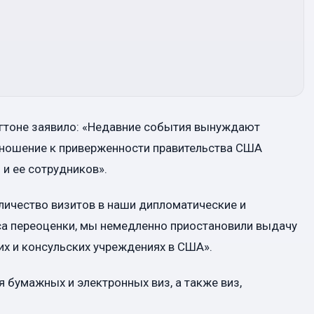
нгтоне заявило: «Недавние события вынуждают
тношение к приверженности правительства США
и ее сотрудников».
личество визитов в наши дипломатические и
са переоценки, мы немедленно приостановили выдачу
х и консульских учреждениях в США».
я бумажных и электронных виз, а также виз,