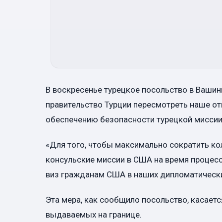
В воскресенье турецкое посольство в Ваши
правительство Турции пересмотреть наше о
обеспечению безопасности турецкой миссии 
«Для того, чтобы максимально сократить ко
консульские миссии в США на время процес
виз гражданам США в наших дипломатически
Эта мера, как сообщило посольство, касаетс
выдаваемых на границе.