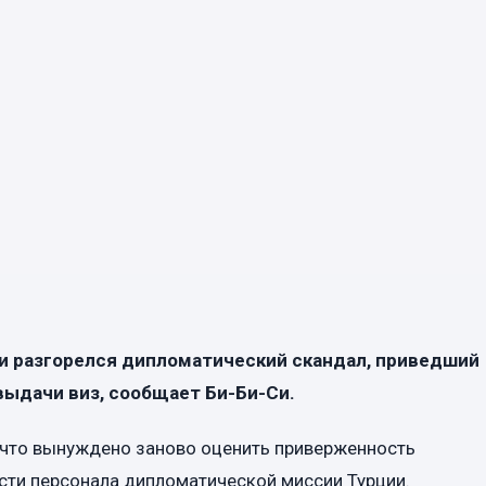
 разгорелся дипломатический скандал, приведший
выдачи виз, сообщает Би-Би-Си.
, что вынуждено заново оценить приверженность
ти персонала дипломатической миссии Турции.