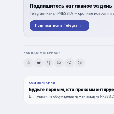
Подпишитесь на главное за день
Telegram-канал PRESS.LV — срочные новости и 
Подписаться в Telegram
→
КАК ВАМ МАТЕРИАЛ?
👍
❤️
👎
😄
😮
😢
КОММЕНТАРИИ
Будьте первым, кто прокомментиру
Для участия в обсуждении нужен аккаунт PRESS.LV