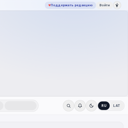
♥
Поддержать редакцию
Войти
RU
LAT