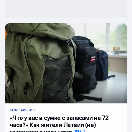
БЕЗОПАСНОСТЬ
«Что у вас в сумке с запасами на 72
часа?» Как жители Латвии (не)
готовятся к часу «икс»