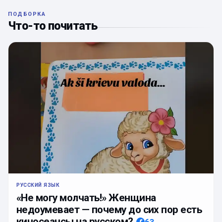
ПОДБОРКА
Что-то почитать
РУССКИЙ ЯЗЫК
«Не могу молчать!» Женщина
недоумевает — почему до сих пор есть
киносеансы на русском?