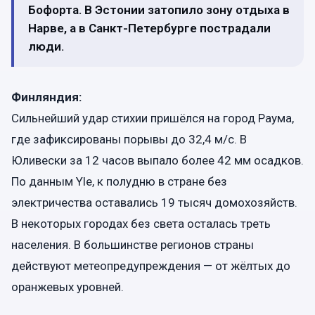
Бофорта. В Эстонии затопило зону отдыха в
Нарве, а в Санкт-Петербурге пострадали
люди.
Финляндия:
Сильнейший удар стихии пришёлся на город Раума,
где зафиксированы порывы до 32,4 м/с. В
Юливески за 12 часов выпало более 42 мм осадков.
По данным Yle, к полудню в стране без
электричества оставались 19 тысяч домохозяйств.
В некоторых городах без света осталась треть
населения. В большинстве регионов страны
действуют метеопредупреждения — от жёлтых до
оранжевых уровней.