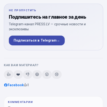
НЕ ПРОПУСТИТЬ
Подпишитесь на главное за день
Telegram-канал PRESS.LV — срочные новости и
эксклюзивы.
Подписаться в Telegram
→
КАК ВАМ МАТЕРИАЛ?
👍
❤️
👎
😄
😮
😢
Facebook
👍
1
КОММЕНТАРИИ