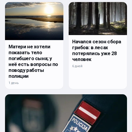
Начался сезон сбора
Матери не хотели
грибов: в лесах
показать тело
потерялись уже 28
погибшего сына; у
человек
неё есть вопросы по
6 дней
поводу работы
полиции
1 день