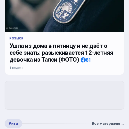
РОЗЫСК
Ушла из дома в пятницу и не даёт о
себе знать: разыскивается 12-летняя
девочка из Талси (ФОТО)
81
1 неделя
Рига
Все материалы
→