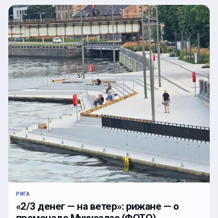
РИГА
«2/3 денег — на ветер»: рижане — о