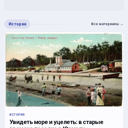
История
Все материалы
→
ИСТОРИЯ
Увидеть море и уцелеть: в старые