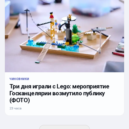
ЧИНОВНИКИ
Три дня играли с Lego: мероприятие
Госканцелярии возмутило публику
(ФОТО)
23 часа