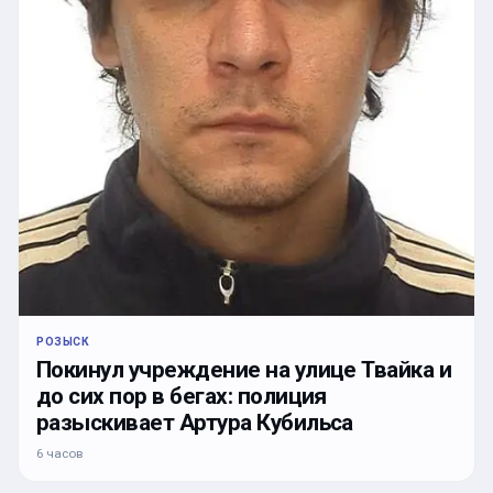
РОЗЫСК
Покинул учреждение на улице Твайка и
до сих пор в бегах: полиция
разыскивает Артура Кубильса
6 часов