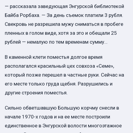
— рассказала заведующая Энгурской библиотекой
Байба Рорбаха. — За день съемок платили 3 рубля.
Свекровь не разрешила мужу сниматься в пробеге
пленных в голом виде, хотя за это и обещали 25
рублей — немалую по тем временам сумму…
В каменной клети поместья долгое время
располагался красильный цех совхоза «Семе»,
который позже перешел в частные руки. Сейчас на
его месте только груда щебня. Разрушились и
другие строения поместья.
Сильно обветшавшую Большую корчму снесли в
начале 1970-х годов и на ее месте построили
единственное в Энгурской волости многоэтажное