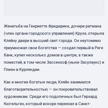
Женитьба на Генриетте Фридерике, дочери ратмана
(член органа городского управления) Крузе, открыла
Кляйну двери в высший свет города. Он неутомимо
приумножал свои богатства — создал первый в Риге
банк, купил несколько домов в центре, а также
поместий, в том числе Зассенхоф (ныне Засулаукс) и
Плиен в Курляндии.
Как и многие богатые люди, Кляйн занимался
благотворительностью — он покровительствовал
художникам. Среди его подопечных был Герхард
Кюгельген, который вскоре переехал в Санкт-