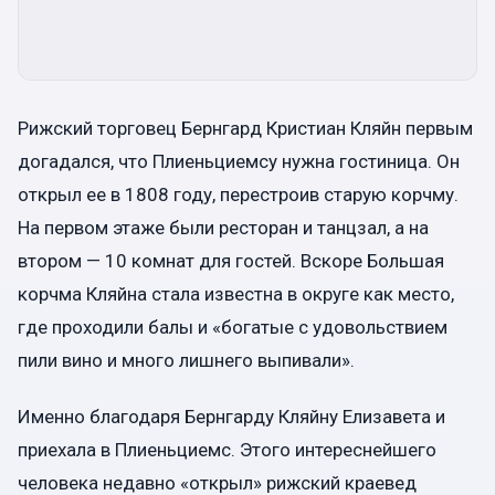
Рижский торговец Бернгард Кристиан Кляйн первым
догадался, что Плиеньциемсу нужна гостиница. Он
открыл ее в 1808 году, перестроив старую корчму.
На первом этаже были ресторан и танцзал, а на
втором — 10 комнат для гостей. Вскоре Большая
корчма Кляйна стала известна в округе как место,
где проходили балы и «богатые с удовольствием
пили вино и много лишнего выпивали».
Именно благодаря Бернгарду Кляйну Елизавета и
приехала в Плиеньциемс. Этого интереснейшего
человека недавно «открыл» рижский краевед