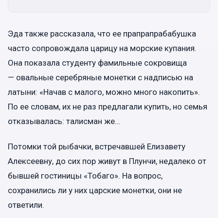
Эда также рассказала, что ее прапрапрабабушка
часто сопровождала царицу на морские купания.
Она показала студенту фамильные сокровища
— овальные серебряные монетки с надписью на
латыни: «Начав с малого, можно много накопить».
По ее словам, их не раз предлагали купить, но семья
отказывалась: талисман же…
Потомки той рыбачки, встречавшей Елизавету
Алексеевну, до сих пор живут в Плунчи, недалеко от
бывшей гостиницы «Тобаго». На вопрос,
сохранились ли у них царские монетки, они не
ответили.