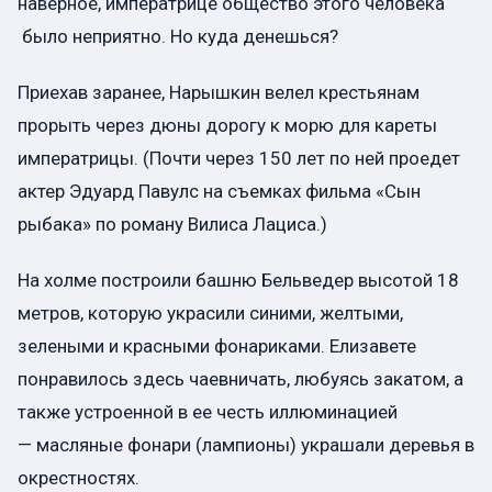
наверное, императрице общество этого человека
было неприятно. Но куда денешься?
Приехав заранее, Нарышкин велел крестьянам
прорыть через дюны дорогу к морю для кареты
императрицы. (Почти через 150 лет по ней проедет
актер Эдуард Павулс на съемках фильма «Сын
рыбака» по роману Вилиса Лациса.)
На холме построили башню Бельведер высотой 18
метров, которую украсили синими, желтыми,
зелеными и красными фонариками. Елизавете
понравилось здесь чаевничать, любуясь закатом, а
также устроенной в ее честь иллюминацией
— масляные фонари (лампионы) украшали деревья в
окрестностях.