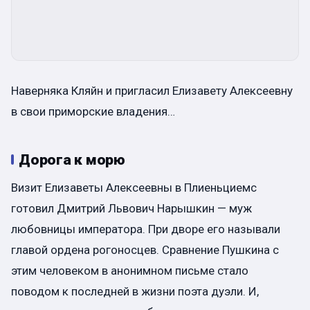
Наверняка Кляйн и пригласил Елизавету Алексеевну
в свои приморские владения…
Дорога к морю
Визит Елизаветы Алексеевны в Плиеньциемс
готовил Дмитрий Львович Нарышкин — муж
любовницы императора. При дворе его называли
главой ордена рогоносцев. Сравнение Пушкина с
этим человеком в анонимном письме стало
поводом к последней в жизни поэта дуэли. И,