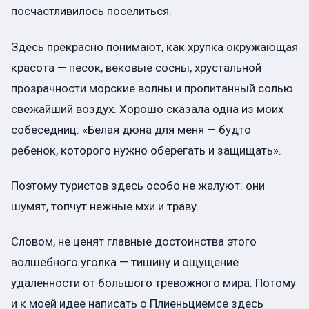
посчастливилось поселиться.
Здесь прекрасно понимают, как хрупка окружающая
красота — песок, вековые сосны, хрустальной
прозрачности морские волны и пропитанный солью
свежайший воздух. Хорошо сказала одна из моих
собеседниц: «Белая дюна для меня — будто
ребенок, которого нужно оберегать и защищать».
Поэтому туристов здесь особо не жалуют: они
шумят, топчут нежные мхи и траву.
Словом, не ценят главные достоинства этого
волшебного уголка — тишину и ощущение
удаленности от большого тревожного мира. Потому
и к моей идее написать о Плиеньциемсе здесь