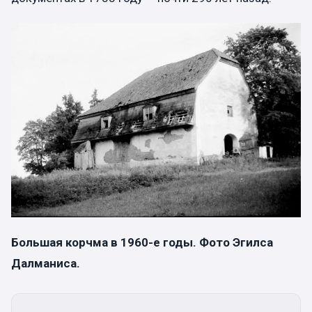
Большая корчма в 1960-е годы. Фото Эгилса
Далманиса.