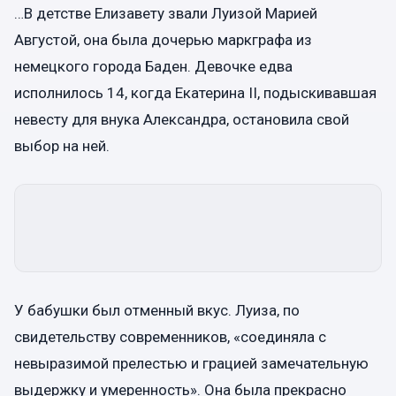
…В детстве Елизавету звали Луизой Марией
Августой, она была дочерью маркграфа из
немецкого города Баден. Девочке едва
исполнилось 14, когда Екатерина II, подыскивавшая
невесту для внука Александра, остановила свой
выбор на ней.
У бабушки был отменный вкус. Луиза, по
свидетельству современников, «соединяла с
невыразимой прелестью и грацией замечательную
выдержку и умеренность». Она была прекрасно