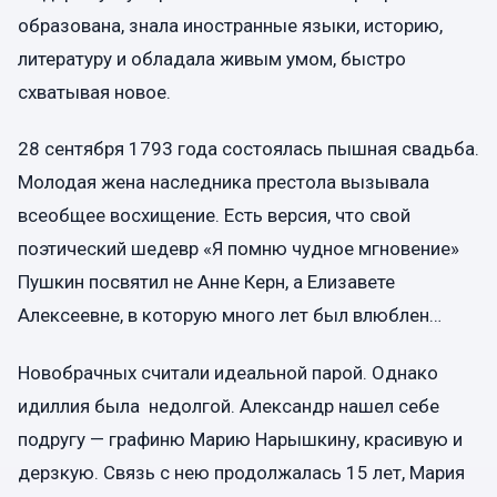
образована, знала иностранные языки, историю,
литературу и обладала живым умом, быстро
схватывая новое.
28 сентября 1793 года состоялась пышная свадьба.
Молодая жена наследника престола вызывала
всеобщее восхищение. Есть версия, что свой
поэтический шедевр «Я помню чудное мгновение»
Пушкин посвятил не Анне Керн, а Елизавете
Алексеевне, в которую много лет был влюблен…
Новобрачных считали идеальной парой. Однако
идиллия была недолгой. Александр нашел себе
подругу — графиню Марию Нарышкину, красивую и
дерзкую. Связь с нею продолжалась 15 лет, Мария