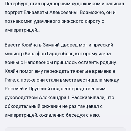
Петербург, стал придворным художником и написал
портрет Елизаветы Алексеевны. Возможно, он и
познакомил удачливого рижского сироту с
императрицей…
Ввести Кляйна в Зимний дворец мог и прусский
министр Карл фон Гарденберг, которому из-за
войны с Наполеоном пришлось оставить родину.
Кляйн помог ему переждать тяжелые времена в
Риге, а позже они стали вместе вести дела между
Россией и Пруссией под непосредственным
руководством Александра I. Рассказывали, что
обходительный рижанин не раз танцевал с
императрицей, оживленно беседуя с нею.