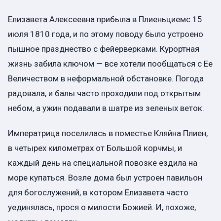
Елизавета Алексеевна прибыла в Плиеньциемс 15
июля 1810 года, и по этому поводу было устроено
пышное празднество с фейерверками. Курортная
жизнь забила ключом — все хотели пообщаться с Ее
Величеством в неформальной обстановке. Погода
радовала, и балы часто проходили под открытым
небом, а ужин подавали в шатре из зеленых веток.
Императрица поселилась в поместье Кляйна Плиен,
в четырех километрах от Большой корчмы, и
каждый день на специальной повозке ездила на
море купаться. Возле дома был устроен павильон
для богослужений, в котором Елизавета часто
уединялась, прося о милости Божией. И, похоже,