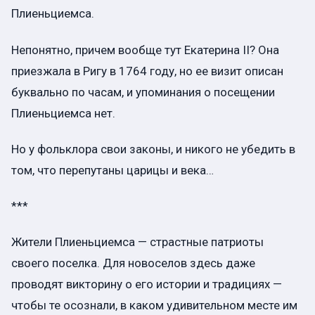
Плиеньциемса.
Непонятно, причем вообще тут Екатерина II? Она
приезжала в Ригу в 1764 году, но ее визит описан
буквально по часам, и упоминания о посещении
Плиеньциемса нет.
Но у фольклора свои законы, и никого не убедить в
том, что перепутаны царицы и века…
***
Жители Плиеньциемса — страстные патриоты
своего поселка. Для новоселов здесь даже
проводят викторину о его истории и традициях —
чтобы те осознали, в каком удивительном месте им