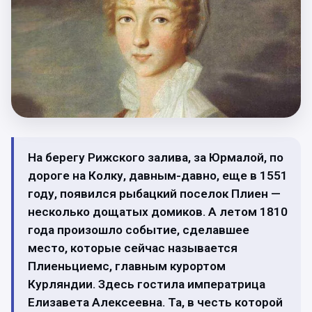
На берегу Рижского залива, за Юрмалой, по
дороге на Колку, давным-давно, еще в 1551
году, появился рыбацкий поселок Плиен —
несколько дощатых домиков. А летом 1810
года произошло событие, сделавшее
место, которые сейчас называется
Плиеньциемс, главным курортом
Курляндии. Здесь гостила императрица
Елизавета Алексеевна. Та, в честь которой