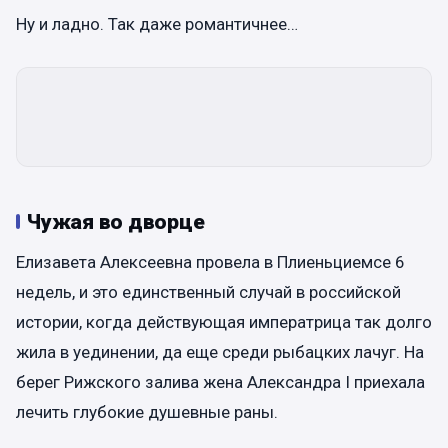
Ну и ладно. Так даже романтичнее…
Чужая во дворце
Елизавета Алексеевна провела в Плиеньциемсе 6
недель, и это единственный случай в российской
истории, когда действующая императрица так долго
жила в уединении, да еще среди рыбацких лачуг. На
берег Рижского залива жена Александра I приехала
лечить глубокие душевные раны.