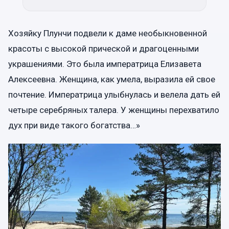
Хозяйку Плунчи подвели к даме необыкновенной
красоты с высокой прической и драгоценными
украшениями. Это была императрица Елизавета
Алексеевна. Женщина, как умела, выразила ей свое
почтение. Императрица улыбнулась и велела дать ей
четыре серебряных талера. У женщины перехватило
дух при виде такого богатства…»