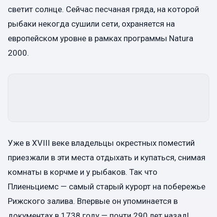
светит солнце. Сейчас песчаная гряда, на которой
рыбаки некогда сушили сети, охраняется на
европейском уровне в рамках программы Natura
2000.
Уже в XVIII веке владельцы окрестных поместий
приезжали в эти места отдыхать и купаться, снимая
комнаты в корчме и у рыбаков. Так что
Плиеньциемс — самый старый курорт на побережье
Рижского залива. Впервые он упоминается в
документах в 1738 году — почти 290 лет назад!