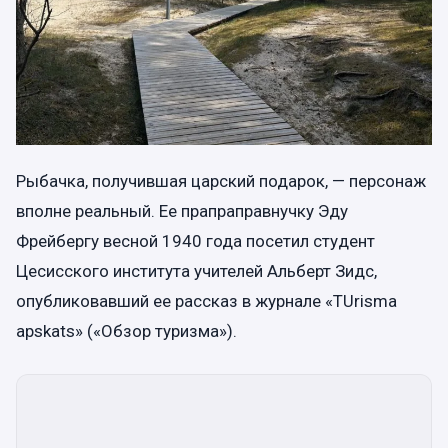
Рыбачка, получившая царский подарок, — персонаж
вполне реальный. Ее прапраправнучку Эду
Фрейбергу весной 1940 года посетил студент
Цесисского института учителей Альберт Зидс,
опубликовавший ее рассказ в журнале «TUrisma
apskats» («Обзор туризма»).