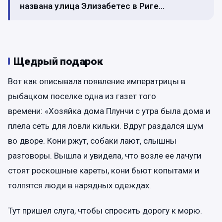
названа улица Элизабетес в Риге…
Щедрый подарок
Вот как описывала появление императрицы в
рыбацком поселке одна из газет того
времени: «Хозяйка дома Плунчи с утра была дома и
плела сеть для ловли кильки. Вдруг раздался шум
во дворе. Кони ржут, собаки лают, слышны
разговоры. Вышла и увидела, что возле ее лачуги
стоят роскошные кареты, кони бьют копытами и
толпятся люди в нарядных одеждах.
Тут пришел слуга, чтобы спросить дорогу к морю.