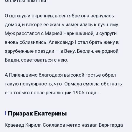
молитвы помогли…
Отдохнув и окрепнув, в сентябре она вернулась
домой, и вскоре ее жизнь изменилась к лучшему.
Муж расстался с Марией Нарышкиной, и супруги
вновь сблизились. Александр I стал брать жену в
зарубежные поездки — в Вену, Берлин, ее родной
Баден, советоваться с нею.
А Плиеньцимс благодаря высокой гостье обрел
такую популярность, что Юрмала смогла обогнать
его только после революции 1905 года…
Призрак Екатерины
Краевед Кирилл Соклаков метко назвал Бернгарда