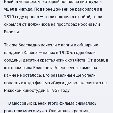
Кляйна человеком, который появился ниоткуда и
ушел в никуда. Под конец жизни он разорился и в
1819 году пропал — то ли покончил с собой, то ли
скрылся от должников на просторах России или
Европы.
Так же бесследно исчезли с карты и обширные
владения Кляйна — на них в 1920-е годы были
созданы десятки крестьянских хозяйств. От дома, в
котором жила Елизавета Алексеевна, камня на
камне не осталось. Его развалины еще успели
попасть в кадр фильма «Слуги дьявола», снятого на
Рижской киностудии в 1957 году.
— В массовых сценах этого фильма снимались
родители моего мужа. Они играли крестьян,