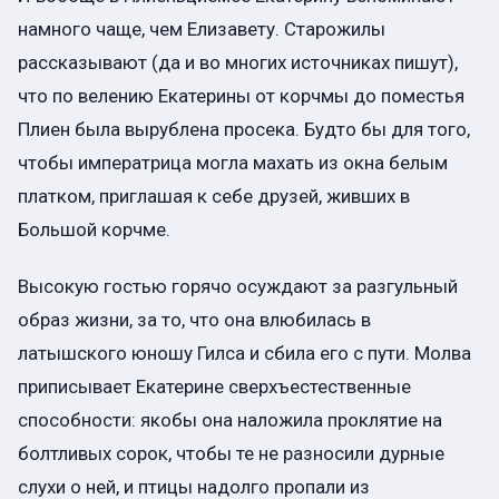
намного чаще, чем Елизавету. Старожилы
рассказывают (да и во многих источниках пишут),
что по велению Екатерины от корчмы до поместья
Плиен была вырублена просека. Будто бы для того,
чтобы императрица могла махать из окна белым
платком, приглашая к себе друзей, живших в
Большой корчме.
Высокую гостью горячо осуждают за разгульный
образ жизни, за то, что она влюбилась в
латышского юношу Гилса и сбила его с пути. Молва
приписывает Екатерине сверхъестественные
способности: якобы она наложила проклятие на
болтливых сорок, чтобы те не разносили дурные
слухи о ней, и птицы надолго пропали из