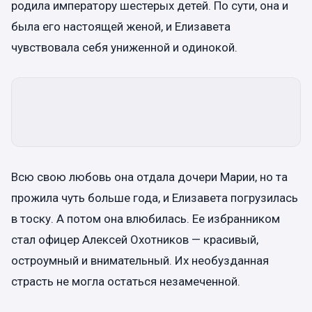
родила императору шестерых детей. По сути, она и
была его настоящей женой, и Елизавета
чувствовала себя униженной и одинокой.
Всю свою любовь она отдала дочери Марии, но та
прожила чуть больше года, и Елизавета погрузилась
в тоску. А потом она влюбилась. Ее избранником
стал офицер Алексей Охотников — красивый,
остроумный и внимательный. Их необузданная
страсть не могла остаться незамеченной.