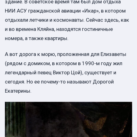
здание. В советское время там был дом отдыха
НИИ АСУ гражданской авиации «Икар», в котором
отдыхали летчики и космонавты. Сейчас здесь, как
и во времена Кляйна, находятся гостиничные
номера, а также квартиры.
А вот дорога к морю, проложенная для Елизаветы
(рядом с домиком, в котором в 1990-м году жил
легендарный певец Виктор Цой), существует и
сегодня. Но ее почему-то называют Дорогой
Екатерины.