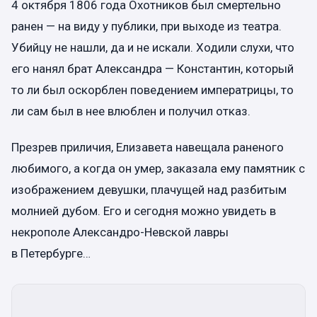
4 октября 1806 года Охотников был смертельно
ранен — на виду у публики, при выходе из театра.
Убийцу не нашли, да и не искали. Ходили слухи, что
его нанял брат Александра — Константин, который
то ли был оскорблен поведением императрицы, то
ли сам был в нее влюблен и получил отказ.
Презрев приличия, Елизавета навещала раненого
любимого, а когда он умер, заказала ему памятник с
изображением девушки, плачущей над разбитым
молнией дубом. Его и сегодня можно увидеть в
некрополе Александро-Невской лавры
в Петербурге…