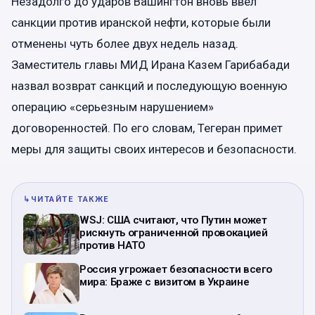
Незадолго до ударов Вашингтон вновь ввел
санкции против иранской нефти, которые были
отменены чуть более двух недель назад.
Заместитель главы МИД Ирана Казем Гарибабади
назвал возврат санкций и последующую военную
операцию «серьезным нарушением»
договоренностей. По его словам, Тегеран примет
меры для защиты своих интересов и безопасности.
↳
ЧИТАЙТЕ ТАКЖЕ
WSJ: США считают, что Путин может
рискнуть ограниченной провокацией
против НАТО
Россия угрожает безопасности всего
мира: Браже с визитом в Украине