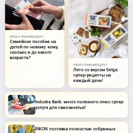
PRESS РЕКОМЕНДУЕТ
Семейное пособие на
детей по-новому: кому,
сколько и до какого
возраста?
PRESS РЕКОМЕНДУЕТ
Лето со вкусом Selga:
супер-рецепты на
каждый день!
Industra Bank: много полезного плюс супер-
услуга для самозанятых!
RIKON: поставка полностью собранных