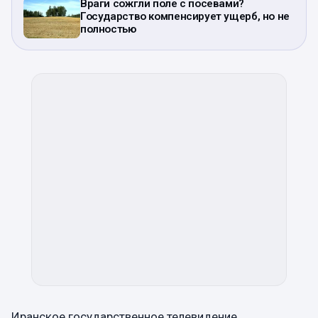
Враги сожгли поле с посевами?
Государство компенсирует ущерб, но не
полностью
Иранское государственное телевидение