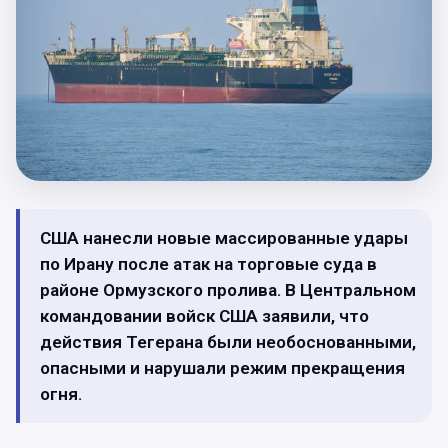
США нанесли новые массированные удары
по Ирану после атак на торговые суда в
районе Ормузского пролива. В Центральном
командовании войск США заявили, что
действия Тегерана были необоснованными,
опасными и нарушали режим прекращения
огня.