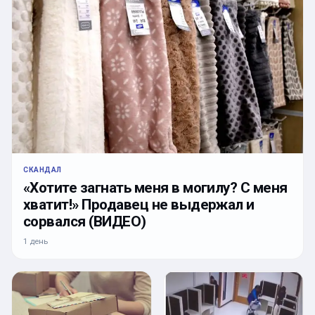
СКАНДАЛ
«Хотите загнать меня в могилу? С меня
хватит!» Продавец не выдержал и
сорвался (ВИДЕО)
1 день