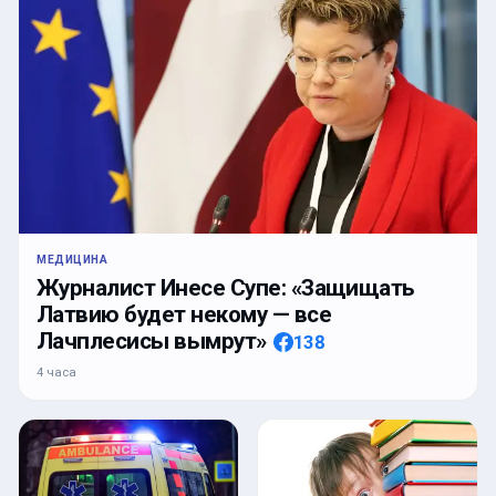
МЕДИЦИНА
Журналист Инесе Супе: «Защищать
Латвию будет некому — все
Лачплесисы вымрут»
138
4 часа