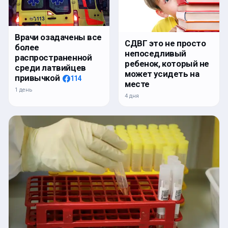
Врачи озадачены все
СДВГ это не просто
более
непоседливый
распространенной
ребенок, который не
среди латвийцев
может усидеть на
привычкой
114
месте
1 день
4 дня