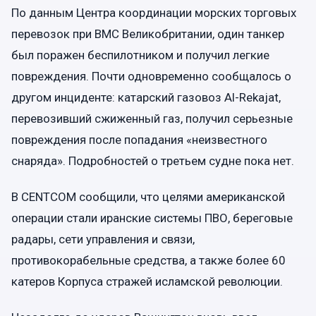
По данным Центра координации морских торговых
перевозок при ВМС Великобритании, один танкер
был поражен беспилотником и получил легкие
повреждения. Почти одновременно сообщалось о
другом инциденте: катарский газовоз Al-Rekajat,
перевозивший сжиженный газ, получил серьезные
повреждения после попадания «неизвестного
снаряда». Подробностей о третьем судне пока нет.
В CENTCOM сообщили, что целями американской
операции стали иранские системы ПВО, береговые
радары, сети управления и связи,
противокорабельные средства, а также более 60
катеров Корпуса стражей исламской революции.