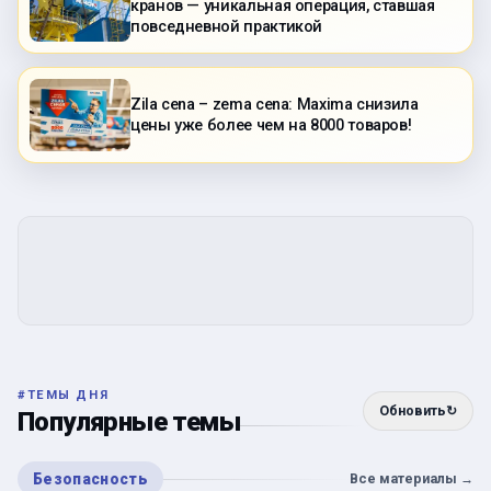
кранов — уникальная операция, ставшая
повседневной практикой
Zila cena – zema cena: Maxima снизила
цены уже более чем на 8000 товаров!
#
ТЕМЫ ДНЯ
Обновить
↻
Популярные темы
Безопасность
Все материалы
→