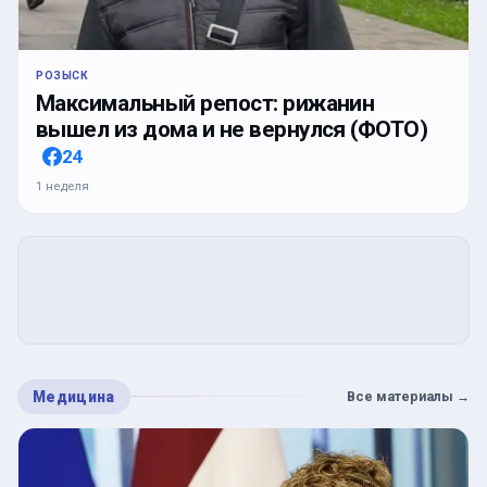
РОЗЫСК
Максимальный репост: рижанин
вышел из дома и не вернулся (ФОТО)
24
1 неделя
Медицина
Все материалы
→