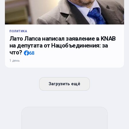
ПОЛИТИКА
Лато Лапса написал заявление в KNAB
на депутата от Нацобъединения: за
что?
68
1 день
Загрузить ещё