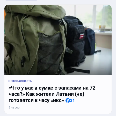
БЕЗОПАСНОСТЬ
«Что у вас в сумке с запасами на 72
часа?» Как жители Латвии (не)
готовятся к часу «икс»
31
5 часов