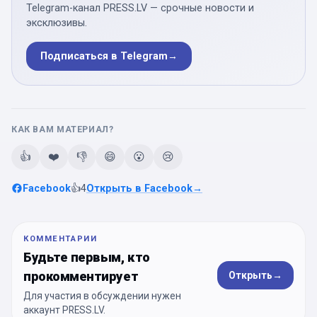
Telegram-канал PRESS.LV — срочные новости и
эксклюзивы.
Подписаться в Telegram
→
КАК ВАМ МАТЕРИАЛ?
👍
❤️
👎
😄
😮
😢
Facebook
👍
4
Открыть в Facebook
→
КОММЕНТАРИИ
Будьте первым, кто
прокомментирует
Открыть
→
Для участия в обсуждении нужен
аккаунт PRESS.LV.