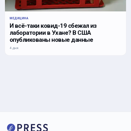
МЕДИЦИНА
И всё-таки ковид-19 сбежал из
лаборатории в Ухане? В США
опубликованы новые данные
4 дня