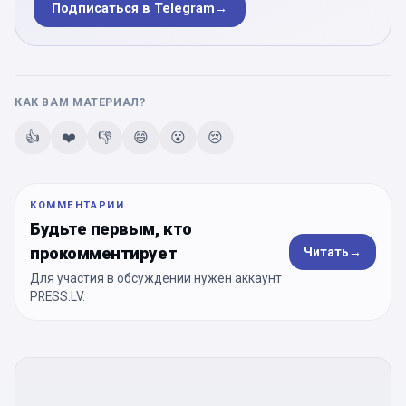
Подписаться в Telegram
→
КАК ВАМ МАТЕРИАЛ?
👍
❤️
👎
😄
😮
😢
КОММЕНТАРИИ
Будьте первым, кто
прокомментирует
Читать
→
Для участия в обсуждении нужен аккаунт
PRESS.LV.