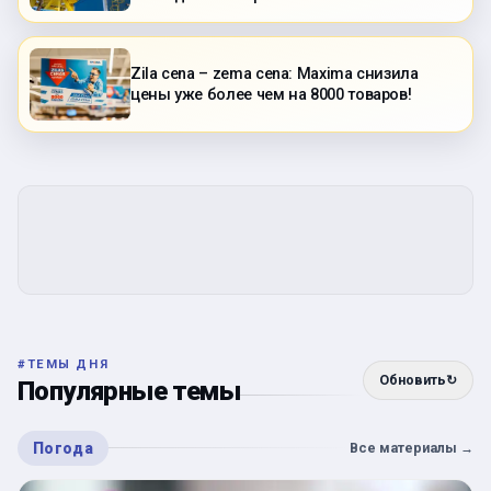
Zila cena – zema cena: Maxima снизила
цены уже более чем на 8000 товаров!
#
ТЕМЫ ДНЯ
Обновить
↻
Популярные темы
Погода
Все материалы
→