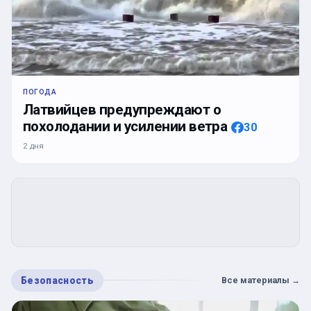
ПОГОДА
Латвийцев предупреждают о
похолодании и усилении ветра
30
2 дня
Безопасность
Все материалы
→