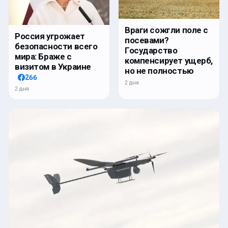
Враги сожгли поле с
Россия угрожает
посевами?
безопасности всего
Государство
мира: Браже с
компенсирует ущерб,
визитом в Украине
но не полностью
266
2 дня
2 дня