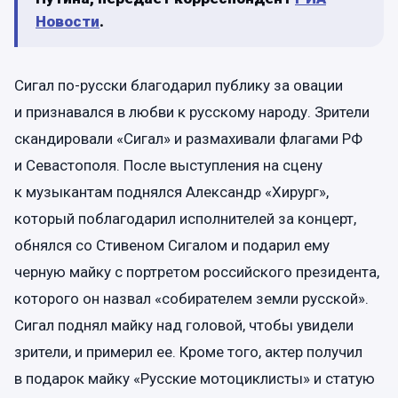
Новости
.
Сигал по-русски благодарил публику за овации
и признавался в любви к русскому народу. Зрители
скандировали «Сигал» и размахивали флагами РФ
и Севастополя. После выступления на сцену
к музыкантам поднялся Александр «Хирург»,
который поблагодарил исполнителей за концерт,
обнялся со Стивеном Сигалом и подарил ему
черную майку с портретом российского президента,
которого он назвал «собирателем земли русской».
Сигал поднял майку над головой, чтобы увидели
зрители, и примерил ее. Кроме того, актер получил
в подарок майку «Русские мотоциклисты» и статую