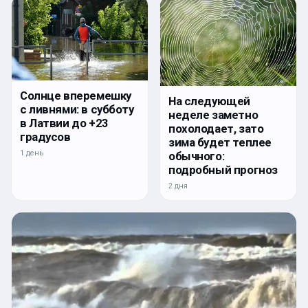
Солнце вперемешку
На следующей
с ливнями: в субботу
неделе заметно
в Латвии до +23
похолодает, зато
градусов
зима будет теплее
1 день
обычного:
подробный прогноз
2 дня