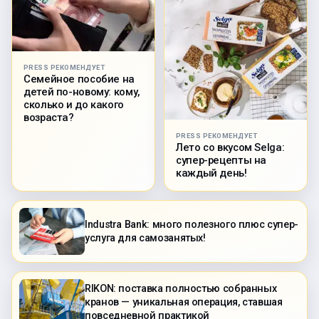
PRESS РЕКОМЕНДУЕТ
Семейное пособие на
детей по-новому: кому,
сколько и до какого
возраста?
PRESS РЕКОМЕНДУЕТ
Лето со вкусом Selga:
супер-рецепты на
каждый день!
Industra Bank: много полезного плюс супер-
услуга для самозанятых!
RIKON: поставка полностью собранных
кранов — уникальная операция, ставшая
повседневной практикой