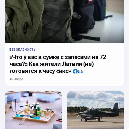
БЕЗОПАСНОСТЬ
«Что у вас в сумке с запасами на 72
часа?» Как жители Латвии (не)
готовятся к часу «икс»
55
16 часов