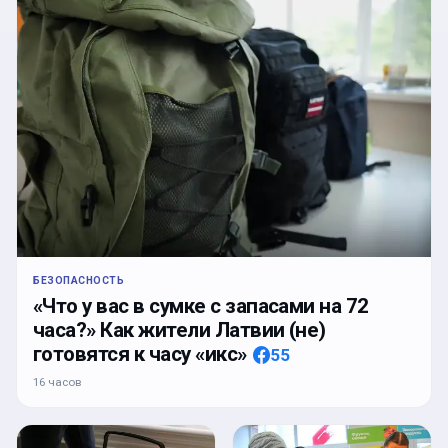
БЕЗОПАСНОСТЬ
«Что у вас в сумке с запасами на 72
часа?» Как жители Латвии (не)
готовятся к часу «икс»
55
16 часов