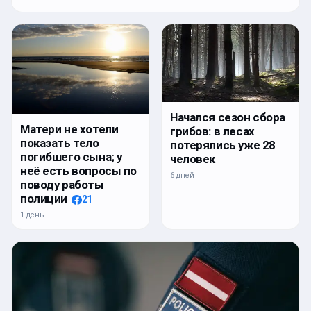
Начался сезон сбора
Матери не хотели
грибов: в лесах
показать тело
потерялись уже 28
погибшего сына; у
человек
неё есть вопросы по
6 дней
поводу работы
полиции
21
1 день