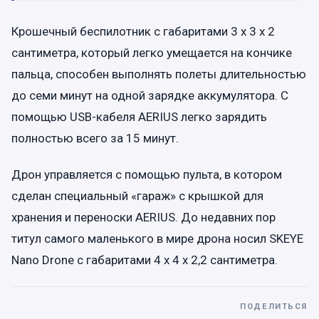
Крошечный беспилотник с габаритами 3 х 3 х 2
сантиметра, который легко умещается на кончике
пальца, способен выполнять полеты длительностью
до семи минут на одной зарядке аккумулятора. С
помощью USB-кабеля AERIUS легко зарядить
полностью всего за 15 минут.
Дрон управляется с помощью пульта, в котором
сделан специальный «гараж» с крышкой для
хранения и переноски AERIUS. До недавних пор
титул самого маленького в мире дрона носил SKEYE
Nano Drone с габаритами 4 х 4 х 2,2 сантиметра.
ПОДЕЛИТЬСЯ