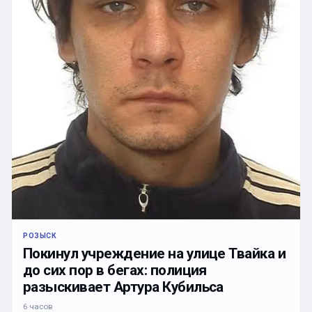
РОЗЫСК
Покинул учреждение на улице Твайка и
до сих пор в бегах: полиция
разыскивает Артура Кубильса
6 часов