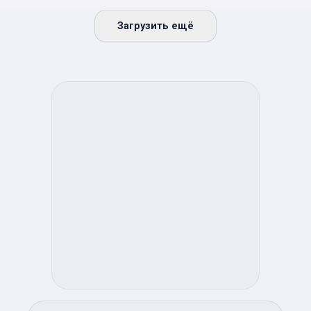
Загрузить ещё