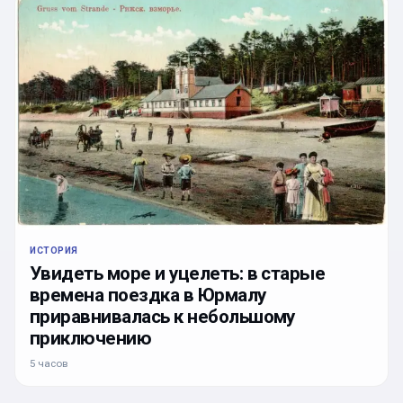
ИСТОРИЯ
Увидеть море и уцелеть: в старые
времена поездка в Юрмалу
приравнивалась к небольшому
приключению
5 часов