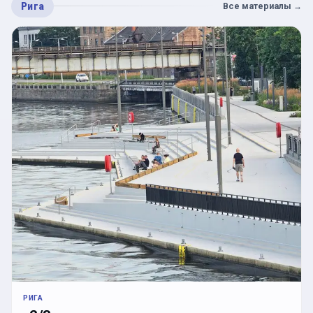
Рига
Все материалы
→
РИГА