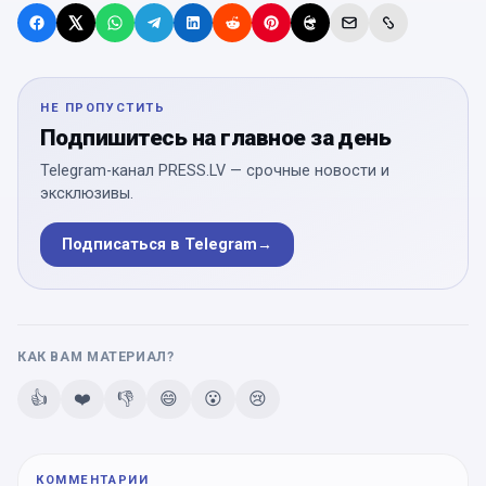
НЕ ПРОПУСТИТЬ
Подпишитесь на главное за день
Telegram-канал PRESS.LV — срочные новости и
эксклюзивы.
Подписаться в Telegram
→
КАК ВАМ МАТЕРИАЛ?
👍
❤️
👎
😄
😮
😢
КОММЕНТАРИИ