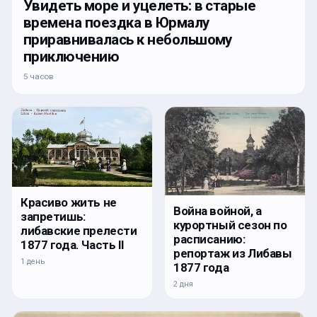
Увидеть море и уцелеть: в старые
времена поездка в Юрмалу
приравнивалась к небольшому
приключению
5 часов
Красиво жить не
Война войной, а
запретишь:
курортный сезон по
либавские прелести
расписанию:
1877 года. Часть II
репортаж из Либавы
1 день
1877 года
2 дня