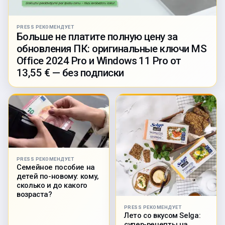
PRESS РЕКОМЕНДУЕТ
Больше не платите полную цену за
обновления ПК: оригинальные ключи MS
Office 2024 Pro и Windows 11 Pro от
13,55 € — без подписки
PRESS РЕКОМЕНДУЕТ
Семейное пособие на
детей по-новому: кому,
сколько и до какого
возраста?
PRESS РЕКОМЕНДУЕТ
Лето со вкусом Selga:
супер-рецепты на