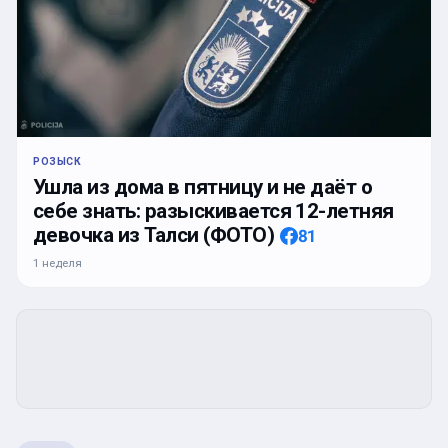
РОЗЫСК
Ушла из дома в пятницу и не даёт о
себе знать: разыскивается 12-летняя
девочка из Талси (ФОТО)
81
1 неделя