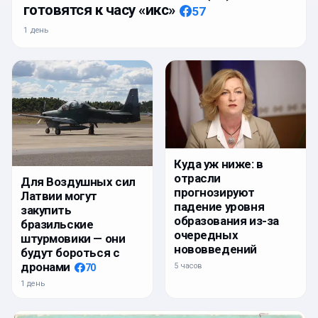
готовятся к часу «икс»
57
1 день
Куда уж ниже: в
отрасли
Для Воздушных сил
прогнозируют
Латвии могут
падение уровня
закупить
образования из-за
бразильские
очередных
штурмовики — они
нововведений
будут бороться с
дронами
5 часов
70
1 день