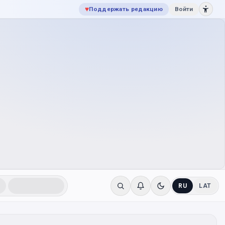
♥
Поддержать редакцию
Войти
RU
LAT