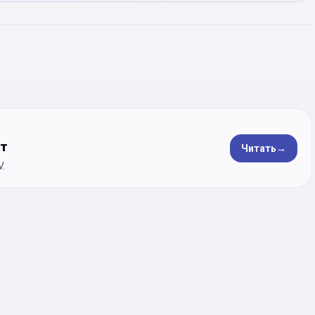
ет
Читать
→
.