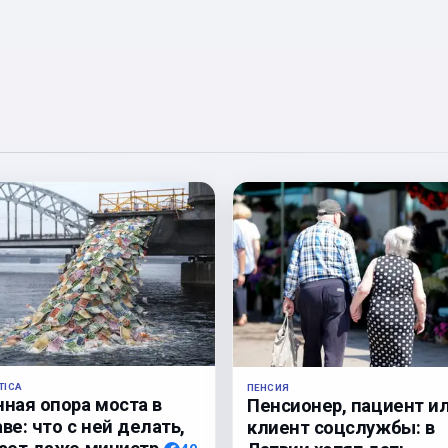
TICA
ПЕНСИЯ
нная опора моста в
Пенсионер, пациент и
ве: что с ней делать,
клиент соцслужбы: в