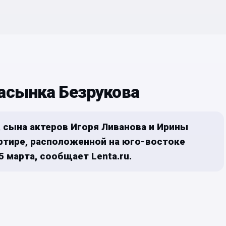
пасынка Безрукова
 сына актеров Игоря Ливанова и Ирины
артире, расположенной на юго-востоке
 марта, сообщает Lenta.ru.