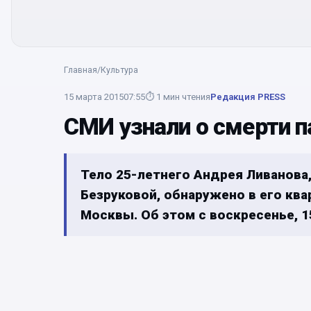
Главная
/
Культура
15 марта 2015
07:55
⏱
1
мин чтения
Редакция PRESS
СМИ узнали о смерти 
Тело 25-летнего Андрея Ливанова,
Безруковой, обнаружено в его кв
Москвы. Об этом с воскресенье, 15