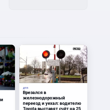
ДТП
Врезался в
железнодорожный
ли
переезд и уехал: водителю
Toyota выставят счёт на 25