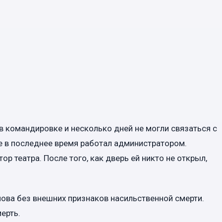
в командировке и несколько дней не могли связаться с
де в последнее время работал администратором.
р театра. После того, как дверь ей никто не открыл,
нова без внешних признаков насильственной смерти.
ерть.