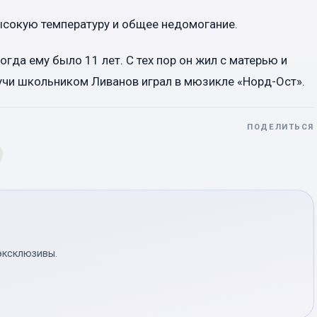
ысокую температуру и общее недомогание.
огда ему было 11 лет. С тех пор он жил с матерью и
учи школьником Ливанов играл в мюзикле «Норд-Ост».
ПОДЕЛИТЬСЯ
эксклюзивы.