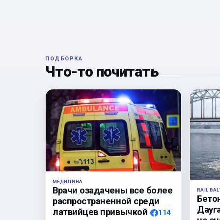
ПОДБОРКА
Что-то почитать
МЕДИЦИНА
Врачи озадачены все более
RAIL BAL
Бето
распространенной среди
Дауга
латвийцев привычкой
114