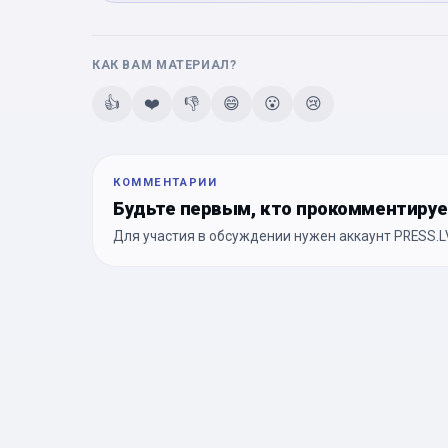
КАК ВАМ МАТЕРИАЛ?
👍
❤️
👎
😄
😮
😢
КОММЕНТАРИИ
Будьте первым, кто прокомментиру
Для участия в обсуждении нужен аккаунт PRESS.LV