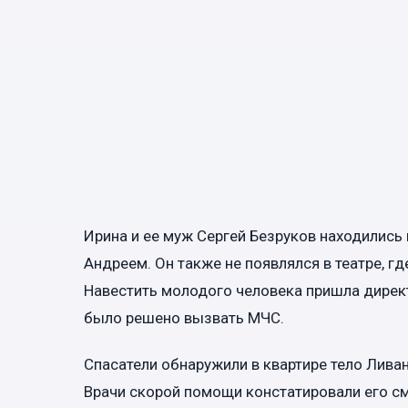
Ирина и ее муж Сергей Безруков находились 
Андреем. Он также не появлялся в театре, г
Навестить молодого человека пришла директо
было решено вызвать МЧС.
Спасатели обнаружили в квартире тело Лива
Врачи скорой помощи констатировали его см