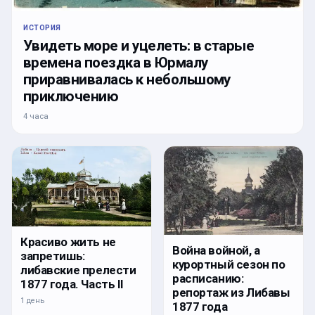
ИСТОРИЯ
Увидеть море и уцелеть: в старые
времена поездка в Юрмалу
приравнивалась к небольшому
приключению
4 часа
Красиво жить не
Война войной, а
запретишь:
курортный сезон по
либавские прелести
расписанию:
1877 года. Часть II
репортаж из Либавы
1 день
1877 года