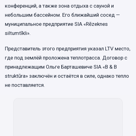
конференций, а также зона отдыха с сауной и
небольшим бассейном. Его ближайший сосед —
муниципальное предприятие SIA «Rēzeknes
siltumtīkli».
Представитель этого предприятия указал LTV место,
где под землёй проложена теплотрасса. Договор с
принадлежащим Ольге Барташевиче SIA «B & B
struktūra» заключён и остаётся в силе, однако тепло
не поставляется.