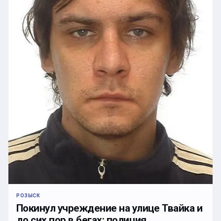
РОЗЫСК
Покинул учреждение на улице Твайка и
до сих пор в бегах: полиция