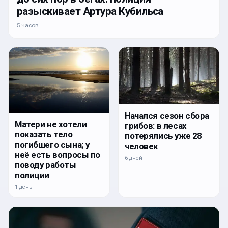
разыскивает Артура Кубильса
5 часов
Начался сезон сбора
Матери не хотели
грибов: в лесах
показать тело
потерялись уже 28
погибшего сына; у
человек
неё есть вопросы по
6 дней
поводу работы
полиции
1 день