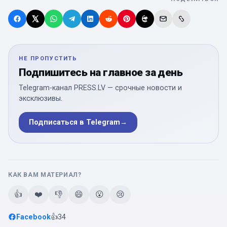
НЕ ПРОПУСТИТЬ
Подпишитесь на главное за день
Telegram-канал PRESS.LV — срочные новости и
эксклюзивы.
Подписаться в Telegram
→
КАК ВАМ МАТЕРИАЛ?
👍
❤️
👎
😄
😮
😢
Facebook
👍
34