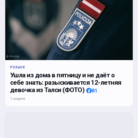
РОЗЫСК
Ушла из дома в пятницу и не даёт о
себе знать: разыскивается 12-летняя
девочка из Талси (ФОТО)
81
1 неделя