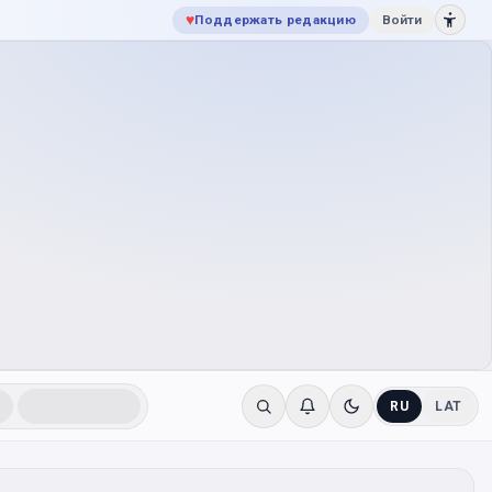
♥
Поддержать редакцию
Войти
RU
LAT