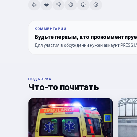
👍
❤️
👎
😄
😮
😢
КОММЕНТАРИИ
Будьте первым, кто прокомментиру
Для участия в обсуждении нужен аккаунт PRESS.LV
ПОДБОРКА
Что-то почитать