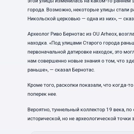
этой улицы изменилась на каком-то раннем 
города. Возможно, некоторые улицы стали ра
Никольской церковью — одна из них», — сказ
Археолог Риво Бернотас из OU Arheox, возгл
находка. «Под улицами Старого города раньш
первоначальной датировке находок, это могл
нам совершенно новые знания о том, что зд
раньше», — сказал Бернотас.
Кроме того, раскопки показали, что когда-то
поперек нее.
Вероятно, туннельный коллектор 19 века, по
исторической, но не археологической точки 