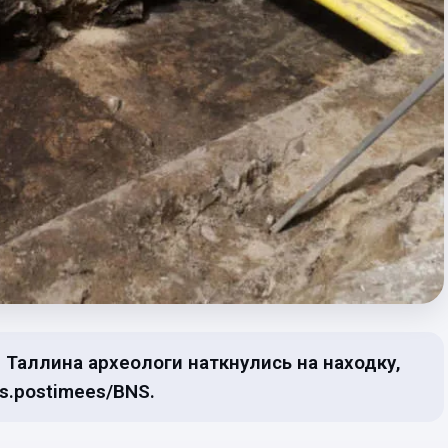
 Таллина археологи наткнулись на находку,
s.postimees/BNS.