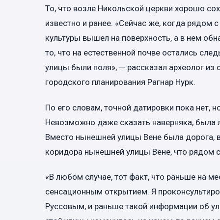
То, что возле Никольской церкви хорошо со
известно и ранее. «Сейчас же, когда рядом 
культуры вышел на поверхность, а в нем о
то, что на естественной почве остались следы
улицы были поля», — рассказал археолог из
городского планирования Рагнар Нурк.
По его словам, точной датировки пока нет, н
Невозможно даже сказать наверняка, была ли
Вместо нынешней улицы Вене была дорога, в
коридора нынешней улицы Вене, что рядом с
«В любом случае, тот факт, что раньше на м
сенсационным открытием. Я проконсультиров
Руссовым, и раньше такой информации об ул