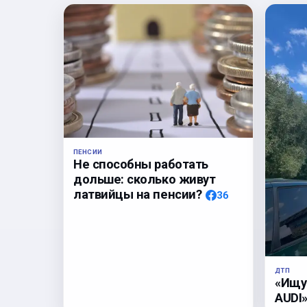
ПЕНСИИ
Не способны работать
дольше: сколько живут
латвийцы на пенсии?
36
ДТП
«Ищу
AUDI»