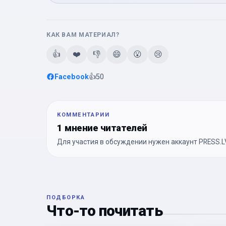
КАК ВАМ МАТЕРИАЛ?
👍
❤️
👎
😄
😮
😢
Facebook
👍
50
КОММЕНТАРИИ
1 мнение читателей
Для участия в обсуждении нужен аккаунт PRESS.LV
ПОДБОРКА
Что-то почитать