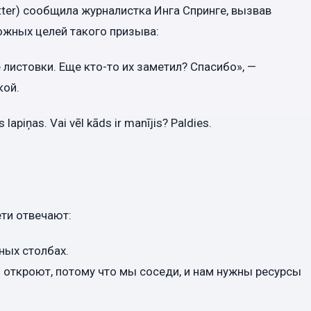
tter) сообщила журналистка Инга Спринге, вызвав
жных целей такого призыва:
 листовки. Еще кто-то их заметил? Спасибо», —
кой.
apiņas. Vai vēl kāds ir manījis? Paldies.
ти отвечают:
ных столбах.
ы откроют, потому что мы соседи, и нам нужны ресурсы