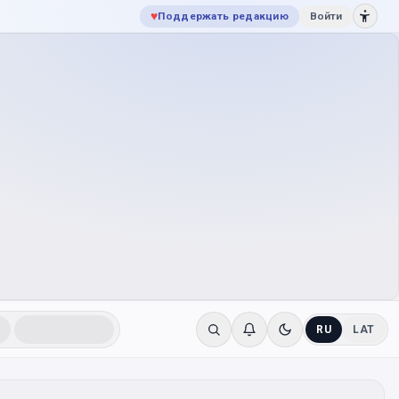
♥
Поддержать редакцию
Войти
RU
LAT