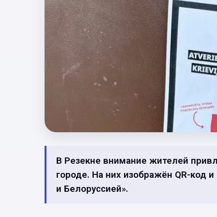
В Резекне внимание жителей привл
городе. На них изображён QR-код и
и Белоруссией».