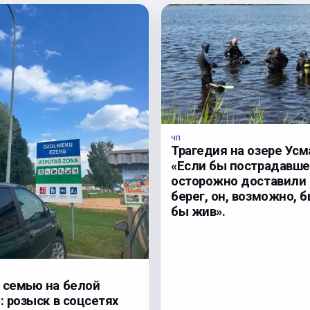
ЧП
Трагедия на озере Усм
«Если бы пострадавше
осторожно доставили 
берег, он, возможно, 
бы жив».
 семью на белой
: розыск в соцсетях