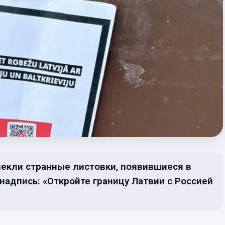
екли странные листовки, появившиеся в
 надпись: «Откройте границу Латвии с Россией