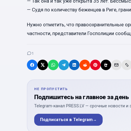
— Так она и так уже открыта 35 лет. Бессмыс
— Судя по количеству беженцев в Риге, гра
Нужно отметить, что правоохранительные ор
частности, представители Госполиции сообщи
1
НЕ ПРОПУСТИТЬ
Подпишитесь на главное за день
Telegram-канал PRESS.LV — срочные новости и 
Подписаться в Telegram
→