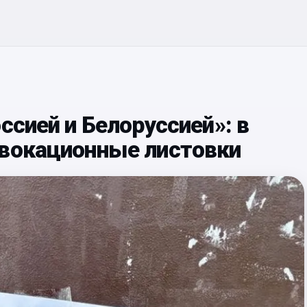
ссией и Белоруссией»: в
овокационные листовки