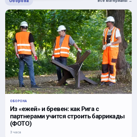
Оборона
Все материалы
→
ОБОРОНА
Из «ежей» и бревен: как Рига с
партнерами учится строить баррикады
(ФОТО)
3 часа