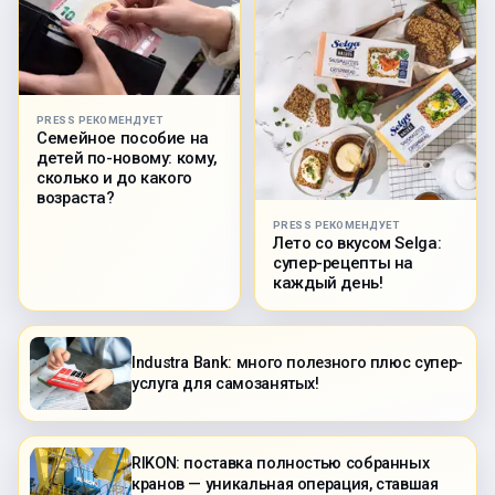
PRESS РЕКОМЕНДУЕТ
Семейное пособие на
детей по-новому: кому,
сколько и до какого
возраста?
PRESS РЕКОМЕНДУЕТ
Лето со вкусом Selga:
супер-рецепты на
каждый день!
Industra Bank: много полезного плюс супер-
услуга для самозанятых!
RIKON: поставка полностью собранных
кранов — уникальная операция, ставшая