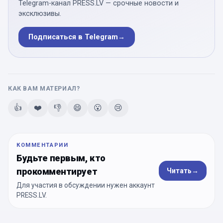
Telegram-канал PRESS.LV — срочные новости и
эксклюзивы.
Подписаться в Telegram
→
КАК ВАМ МАТЕРИАЛ?
👍
❤️
👎
😄
😮
😢
КОММЕНТАРИИ
Будьте первым, кто
прокомментирует
Читать
→
Для участия в обсуждении нужен аккаунт
PRESS.LV.