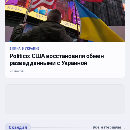
ВОЙНА В УКРАИНЕ
Politico: США восстановили обмен
разведданными с Украиной
20 часов
Скандал
Все материалы
→