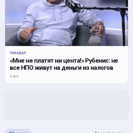
СКАНДАЛ
«Мне не платят ни цента!» Рубенис: не
все НПО живут на деньги из налогов
4 дня