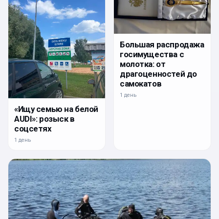
Большая распродажа
госимущества с
молотка: от
драгоценностей до
самокатов
1 день
«Ищу семью на белой
AUDI»: розыск в
соцсетях
1 день