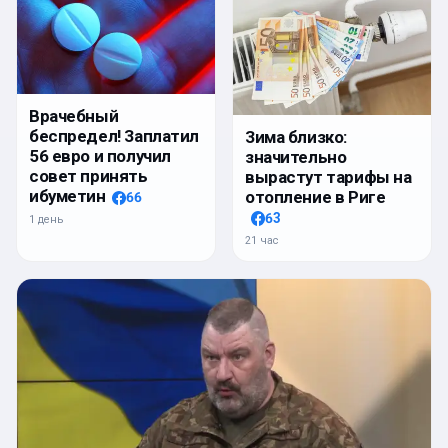
Врачебный
беспредел! Заплатил
Зима близко:
56 евро и получил
значительно
совет принять
вырастут тарифы на
ибуметин
отопление в Риге
66
63
1 день
21 час