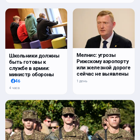
Мелнис: угрозы
Школьники должны
Рижскому аэропорту
быть готовы к
или железной дороге
службе в армии:
сейчас не выявлены
министр обороны
46
1 день
4 часа