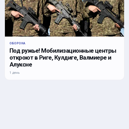
ОБОРОНА
Под ружье! Мобилизационные центры
откроют в Риге, Кулдиге, Валмиере и
Алуксне
1 день