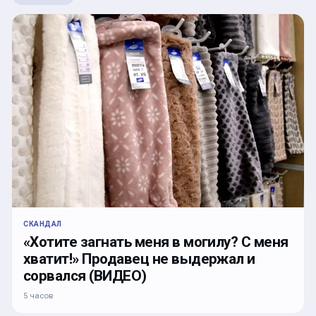
СКАНДАЛ
«Хотите загнать меня в могилу? С меня
хватит!» Продавец не выдержал и
сорвался (ВИДЕО)
5 часов