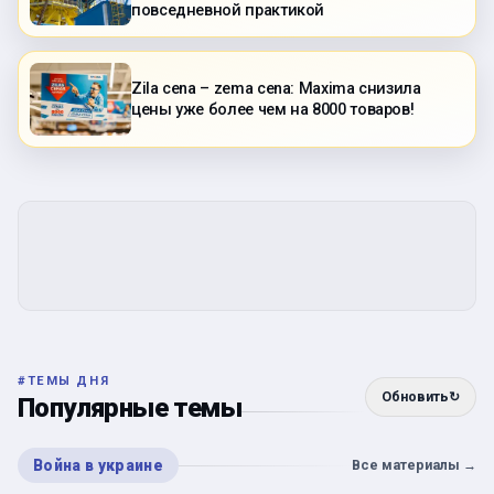
повседневной практикой
Zila cena – zema cena: Maxima снизила
цены уже более чем на 8000 товаров!
#
ТЕМЫ ДНЯ
Обновить
↻
Популярные темы
Война в украине
Все материалы
→