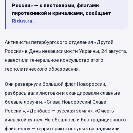
России» — с листовками, флагами
пиротехникой и кричалками, сообщает
Ridus.ru
.
Активисты петербургского отделения «Другой
России» в День независимости Украины, 24 августа,
навестили генеральное консульство этого
геополитического образования.
Они развернули большой флаг Новороссии,
разбрасывали листовки и скандировали славные
боевые лозунги: «Слава Новороссии! Слава
России!», «Донбасс — русская земля», «Смерть
киевской хунте». Не обошлось и без традиционного
файер-шоу — территорию консульства задымили