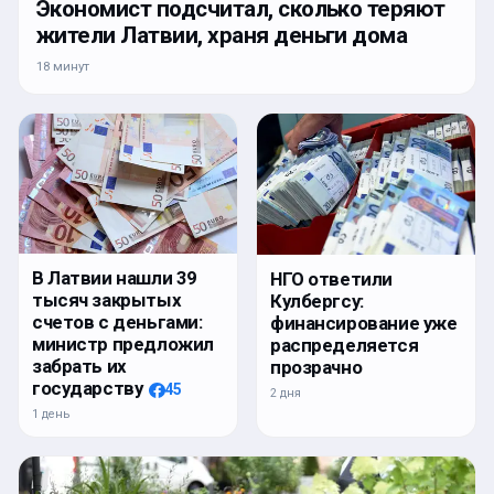
Экономист подсчитал, сколько теряют
жители Латвии, храня деньги дома
18 минут
В Латвии нашли 39
НГО ответили
тысяч закрытых
Кулбергсу:
счетов с деньгами:
финансирование уже
министр предложил
распределяется
забрать их
прозрачно
государству
45
2 дня
1 день