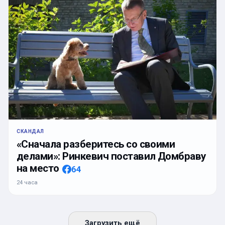
СКАНДАЛ
«Сначала разберитесь со своими
делами»: Ринкевич поставил Домбраву
на место
64
24 часа
Загрузить ещё