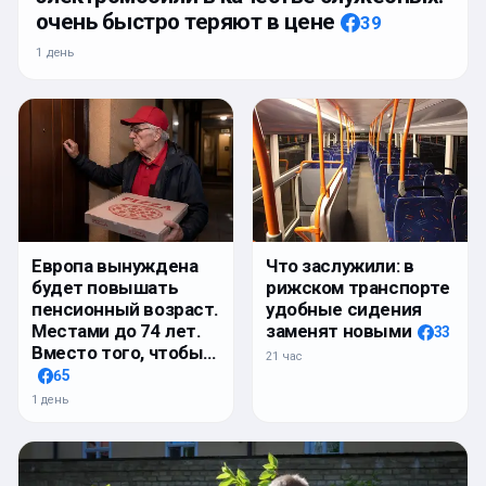
очень быстро теряют в цене
39
1 день
Европа вынуждена
Что заслужили: в
будет повышать
рижском транспорте
пенсионный возраст.
удобные сидения
Местами до 74 лет.
заменят новыми
33
Вместо того, чтобы…
21 час
65
1 день