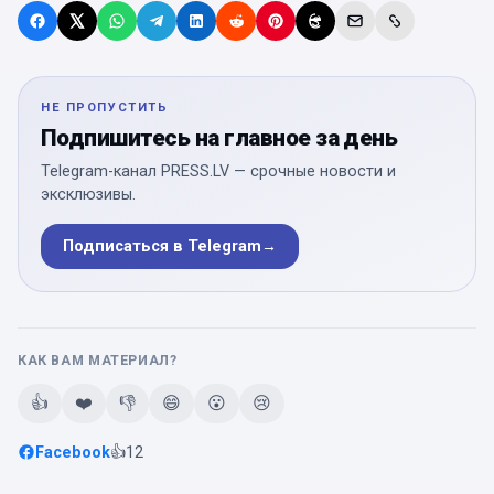
НЕ ПРОПУСТИТЬ
Подпишитесь на главное за день
Telegram-канал PRESS.LV — срочные новости и
эксклюзивы.
Подписаться в Telegram
→
КАК ВАМ МАТЕРИАЛ?
👍
❤️
👎
😄
😮
😢
Facebook
👍
12