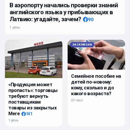
В аэропорту начались проверки знаний
английского языка у прибывающих в
Латвию: угадайте, зачем?
90
1 день
ЭКСКЛЮЗИВ
Семейное пособие на
детей по-новому:
«Продукция может
кому, сколько и до
пропасть»: торговцы
какого возраста?
требуют вернуть
23 часа
поставщикам
товары из закрытых
Mere
141
1 день