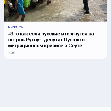
МИГРАНТЫ
«Это как если русские вторгнутся на
остров Рухну»: депутат Пуполс о
миграционном кризисе в Сеуте
3 дня