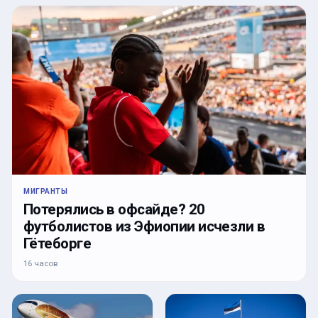
МИГРАНТЫ
Потерялись в офсайде? 20
футболистов из Эфиопии исчезли в
Гётеборге
16 часов