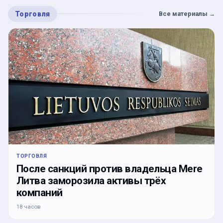
Торговля
Все материалы
→
ТОРГОВЛЯ
После санкций против владельца Mere
Литва заморозила активы трёх
компаний
18 часов