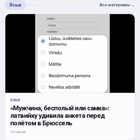
Язык
Все материалы
→
ЯЗЫК
«Мужчина, бесполый или самка»:
латвийку удивила анкета перед
полётом в Брюссель
19 часов