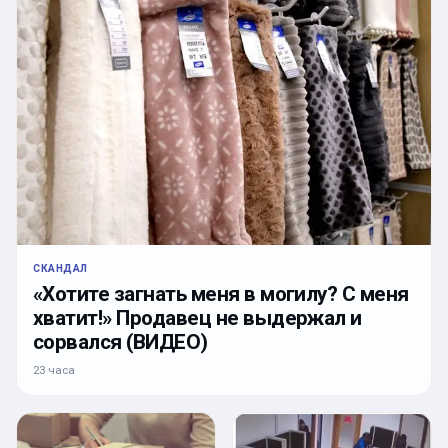
СКАНДАЛ
«Хотите загнать меня в могилу? С меня
хватит!» Продавец не выдержал и
сорвался (ВИДЕО)
23 часа