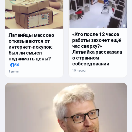
«Кто после 12 часов
Латвийцы массово
работы захочет ещё
отказываются от
час сверху?»
интернет-покупок:
Латвийка рассказала
был ли смысл
о странном
поднимать цены?
собеседовании
56
19 часов
1 день