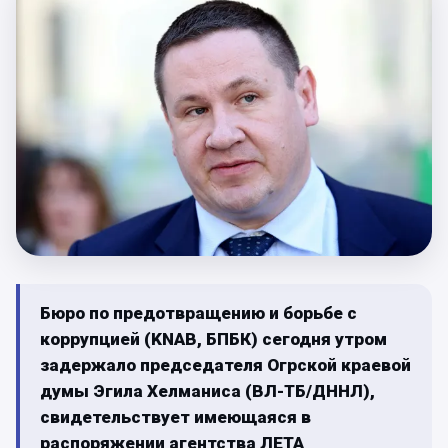
Бюро по предотвращению и борьбе с
коррупцией (KNAB, БПБК) сегодня утром
задержало председателя Огрской краевой
думы Эгила Хелманиса (ВЛ-ТБ/ДННЛ),
свидетельствует имеющаяся в
распоряжении агентства ЛЕТА