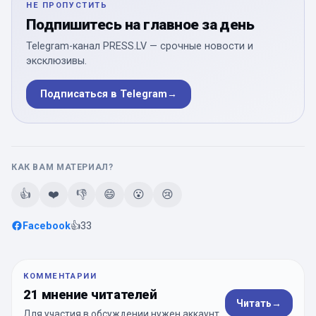
НЕ ПРОПУСТИТЬ
Подпишитесь на главное за день
Telegram-канал PRESS.LV — срочные новости и
эксклюзивы.
Подписаться в Telegram
→
КАК ВАМ МАТЕРИАЛ?
👍
❤️
👎
😄
😮
😢
Facebook
👍
33
КОММЕНТАРИИ
21 мнение читателей
Читать
→
Для участия в обсуждении нужен аккаунт