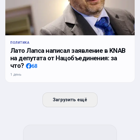
ПОЛИТИКА
Лато Лапса написал заявление в KNAB
на депутата от Нацобъединения: за
что?
68
1 день
Загрузить ещё