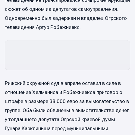
телевидении не транслировался компрометирующий
сюжет об одном из депутатов самоуправления.
Одновременно был задержан и владелец Огрского
телевидения Артур Робежниекс.
Рижский окружной суд в апреле оставил в силе в
отношение Хелманиса и Робежниекса приговор о
штрафе в размере 38 000 евро за вымогательство в
группе. Оба были обвинены в вымогательстве денег
у тогдашнего депутата Огрской краевой думы
Гунара Карклиньша перед муниципальными