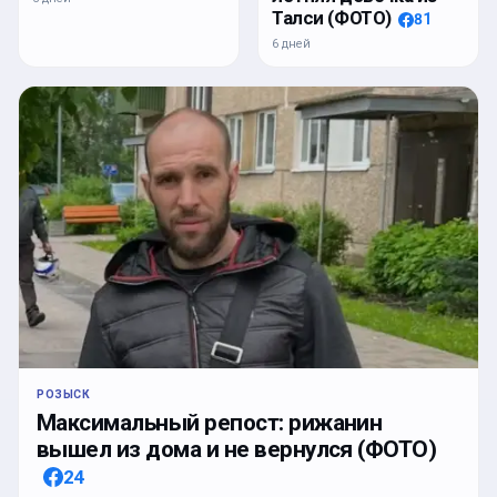
Талси (ФОТО)
81
6 дней
РОЗЫСК
Максимальный репост: рижанин
вышел из дома и не вернулся (ФОТО)
24