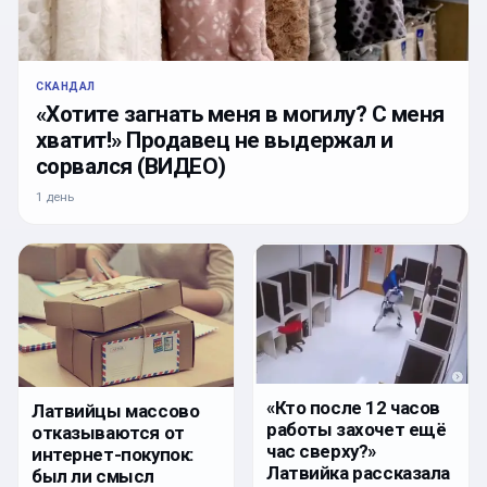
СКАНДАЛ
«Хотите загнать меня в могилу? С меня
хватит!» Продавец не выдержал и
сорвался (ВИДЕО)
1 день
«Кто после 12 часов
Латвийцы массово
работы захочет ещё
отказываются от
час сверху?»
интернет-покупок:
Латвийка рассказала
был ли смысл