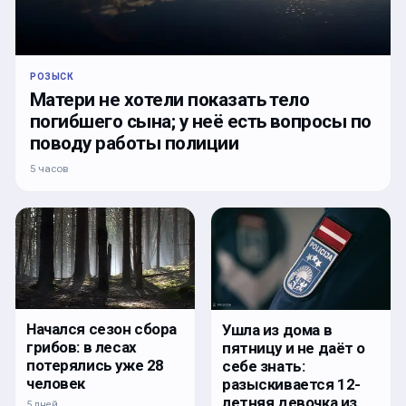
РОЗЫСК
Матери не хотели показать тело
погибшего сына; у неё есть вопросы по
поводу работы полиции
5 часов
Начался сезон сбора
Ушла из дома в
грибов: в лесах
пятницу и не даёт о
потерялись уже 28
себе знать:
человек
разыскивается 12-
летняя девочка из
5 дней