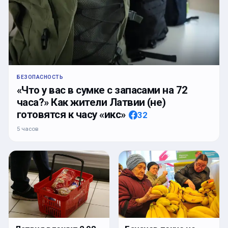
БЕЗОПАСНОСТЬ
«Что у вас в сумке с запасами на 72
часа?» Как жители Латвии (не)
готовятся к часу «икс»
32
5 часов