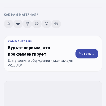
КАК ВАМ МАТЕРИАЛ?
👍
❤️
👎
😄
😮
😢
КОММЕНТАРИИ
Будьте первым, кто
прокомментирует
Читать
→
Для участия в обсуждении нужен аккаунт
PRESS.LV.