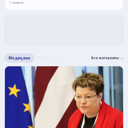
1 неделя
Медицина
Все материалы
→