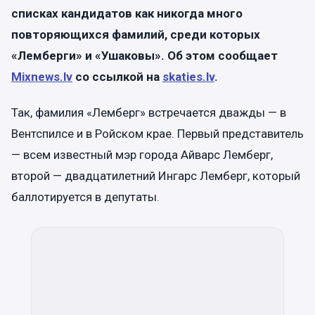
списках кандидатов как никогда много
повторяющихся фамилий, среди которых
«Лемберги» и «Ушаковы». Об этом сообщает
Mixnews.lv
со ссылкой на
skaties.lv
.
Так, фамилия «Лемберг» встречается дважды — в
Вентспилсе и в Ройском крае. Первый представитель
— всем известный мэр города Айварс Лемберг,
второй — двадцатилетний Ингарс Лемберг, который
баллотируется в депутаты.