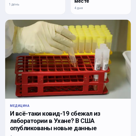
месте
1 день
4 дня
МЕДИЦИНА
И всё-таки ковид-19 сбежал из
лаборатории в Ухане? В США
опубликованы новые данные