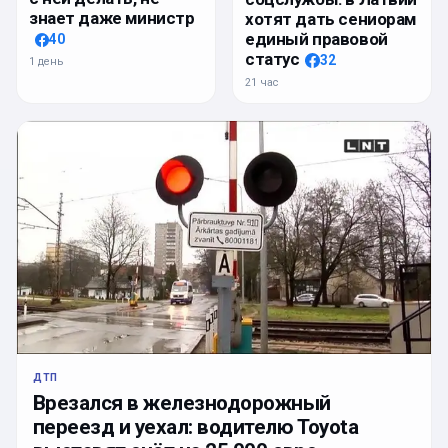
знает даже министр
хотят дать сениорам
единый правовой
40
статус
32
1 день
21 час
ДТП
Врезался в железнодорожный
переезд и уехал: водителю Toyota