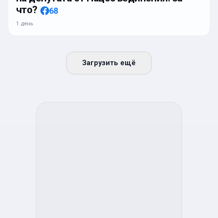
что?
68
1 день
Загрузить ещё