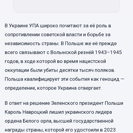
В Украине УПА широко почитают за её роль в
сопротивлении советской власти и борьбе за
независимость страны. В Польше же её прежде
всего связывают с Волынской резнёй 1943–1945
годов, в ходе которой во время нацистской
оккупации были убиты десятки тысяч поляков.
Польша квалифицирует эти события как геноцид —
определение, которое Украина отвергает.
В ответ на решение Зеленского президент Польши
Кароль Навроцкий лишил украинского лидера
ордена Белого орла, высшей государственной
награды страны, которой его удостоили в 2023