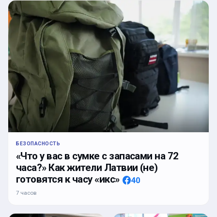
БЕЗОПАСНОСТЬ
«Что у вас в сумке с запасами на 72
часа?» Как жители Латвии (не)
готовятся к часу «икс»
40
7 часов