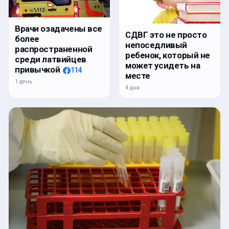
Врачи озадачены все
СДВГ это не просто
более
непоседливый
распространенной
ребенок, который не
среди латвийцев
может усидеть на
привычкой
114
месте
1 день
4 дня