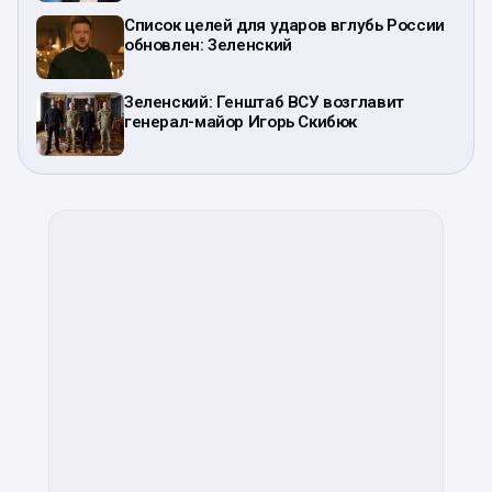
Список целей для ударов вглубь России
обновлен: Зеленский
Зеленский: Генштаб ВСУ возглавит
генерал-майор Игорь Скибюк