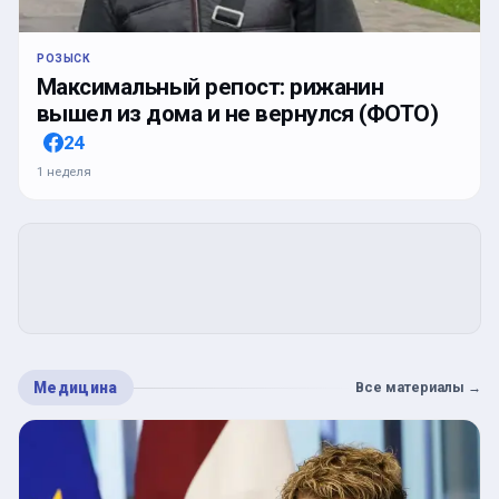
РОЗЫСК
Максимальный репост: рижанин
вышел из дома и не вернулся (ФОТО)
24
1 неделя
Медицина
Все материалы
→