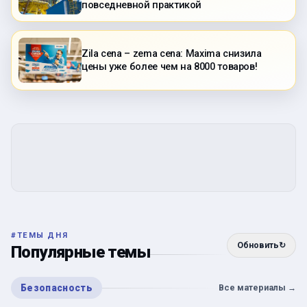
повседневной практикой
Zila cena – zema cena: Maxima снизила
цены уже более чем на 8000 товаров!
#
ТЕМЫ ДНЯ
Обновить
↻
Популярные темы
Безопасность
Все материалы
→