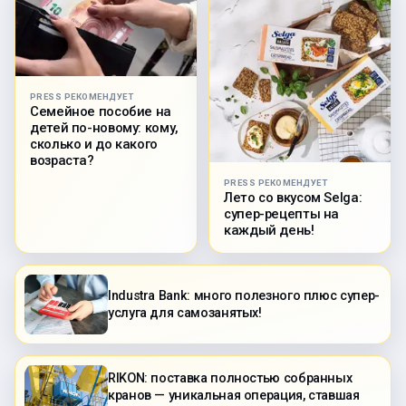
PRESS РЕКОМЕНДУЕТ
Семейное пособие на
детей по-новому: кому,
сколько и до какого
возраста?
PRESS РЕКОМЕНДУЕТ
Лето со вкусом Selga:
супер-рецепты на
каждый день!
Industra Bank: много полезного плюс супер-
услуга для самозанятых!
RIKON: поставка полностью собранных
кранов — уникальная операция, ставшая