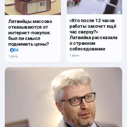
«Кто после 12 часов
Латвийцы массово
работы захочет ещё
отказываются от
час сверху?»
интернет-покупок:
Латвийка рассказала
был ли смысл
о странном
поднимать цены?
собеседовании
56
1 день
1 день