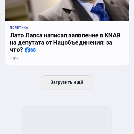
ПОЛИТИКА
Лато Лапса написал заявление в KNAB
на депутата от Нацобъединения: за
что?
68
1 день
Загрузить ещё