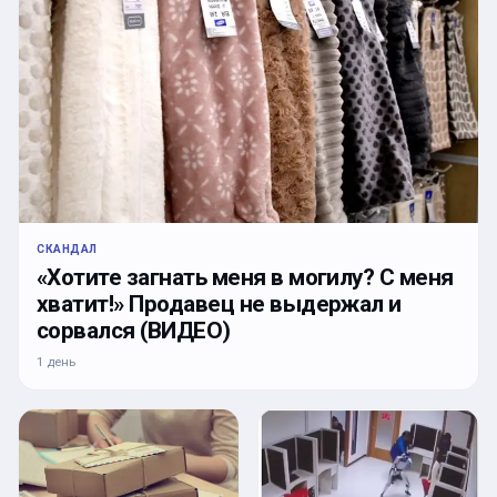
СКАНДАЛ
«Хотите загнать меня в могилу? С меня
хватит!» Продавец не выдержал и
сорвался (ВИДЕО)
1 день