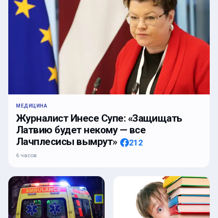
МЕДИЦИНА
Журналист Инесе Супе: «Защищать
Латвию будет некому — все
Лачплесисы вымрут»
212
6 часов