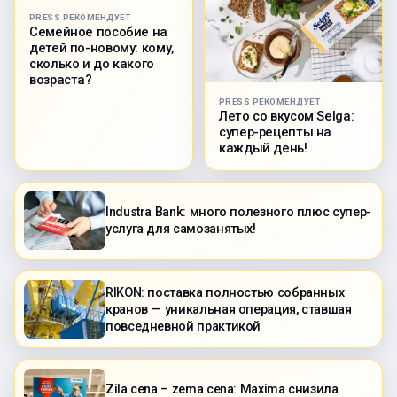
PRESS РЕКОМЕНДУЕТ
Семейное пособие на
детей по-новому: кому,
сколько и до какого
возраста?
PRESS РЕКОМЕНДУЕТ
Лето со вкусом Selga:
супер-рецепты на
каждый день!
Industra Bank: много полезного плюс супер-
услуга для самозанятых!
RIKON: поставка полностью собранных
кранов — уникальная операция, ставшая
повседневной практикой
Zila cena – zema cena: Maxima снизила