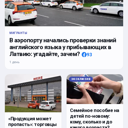
МИГРАНТЫ
В аэропорту начались проверки знаний
английского языка у прибывающих в
Латвию: угадайте, зачем?
93
1 день
ЭКСКЛЮЗИВ
Семейное пособие на
детей по-новому:
«Продукция может
кому, сколько и до
пропасть»: торговцы
какого возраста?