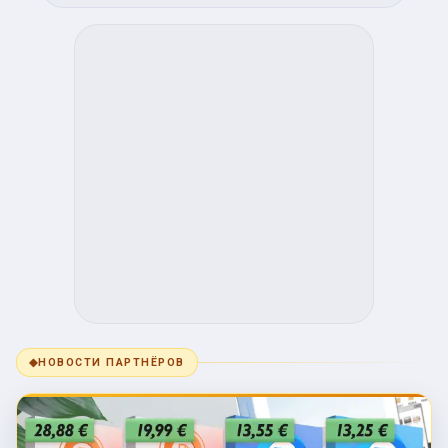
◆
НОВОСТИ ПАРТНЁРОВ