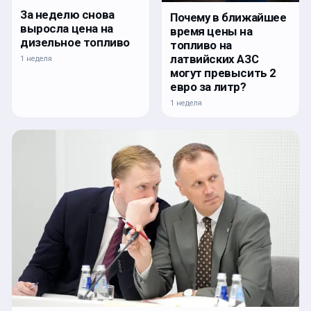
За неделю снова
Почему в ближайшее
выросла цена на
время цены на
дизельное топливо
топливо на
латвийских АЗС
1 неделя
могут превысить 2
евро за литр?
1 неделя