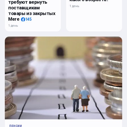
требуют вернуть
1 день
поставщикам
товары из закрытых
Mere
145
1 день
ПЕНСИИ