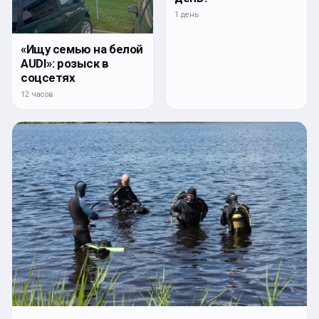
1 день
«Ищу семью на белой
AUDI»: розыск в
соцсетях
12 часов