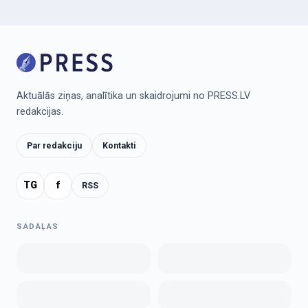
Aktuālās ziņas, analītika un skaidrojumi no PRESS.LV
redakcijas.
Par redakciju
Kontakti
TG
f
RSS
SADAĻAS