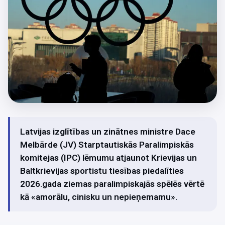
Latvijas izglītības un zinātnes ministre Dace
Melbārde (JV) Starptautiskās Paralimpiskās
komitejas (IPC) lēmumu atjaunot Krievijas un
Baltkrievijas sportistu tiesības piedalīties
2026.gada ziemas paralimpiskajās spēlēs vērtē
kā «amorālu, cinisku un nepieņemamu».