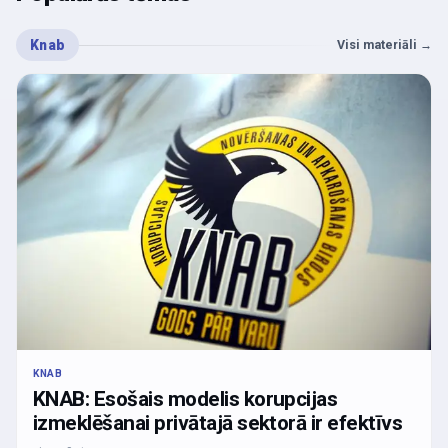
Knab
Visi materiāli
→
KNAB
KNAB: Esošais modelis korupcijas
izmeklēšanai privātajā sektorā ir efektīvs