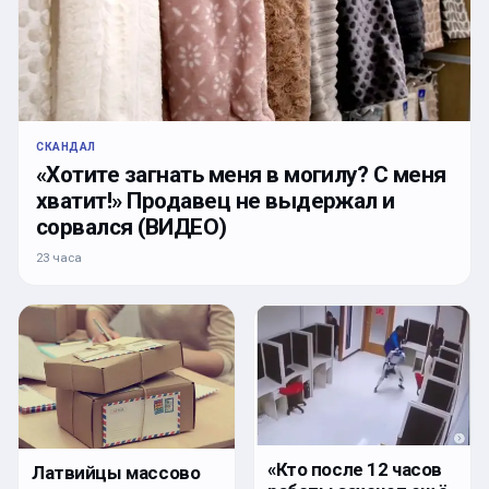
СКАНДАЛ
«Хотите загнать меня в могилу? С меня
хватит!» Продавец не выдержал и
сорвался (ВИДЕО)
23 часа
«Кто после 12 часов
Латвийцы массово