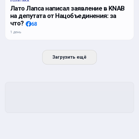
ПОЛИТИКА
Лато Лапса написал заявление в KNAB
на депутата от Нацобъединения: за
что?
68
1 день
Загрузить ещё