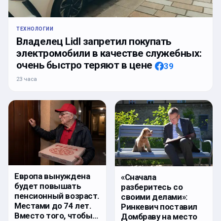
ТЕХНОЛОГИИ
Владелец Lidl запретил покупать
электромобили в качестве служебных:
очень быстро теряют в цене
39
23 часа
Европа вынуждена
«Сначала
будет повышать
разберитесь со
пенсионный возраст.
своими делами»:
Местами до 74 лет.
Ринкевич поставил
Вместо того, чтобы…
Домбраву на место