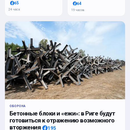
65
64
24 часа
19 часов
ОБОРОНА
Бетонные блоки и «ежи»: в Риге будут
готовиться к отражению возможного
вторжения
195