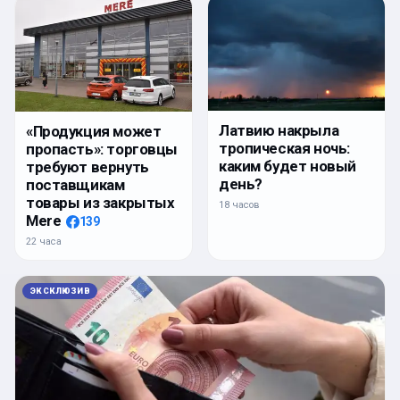
Латвию накрыла
«Продукция может
тропическая ночь:
пропасть»: торговцы
каким будет новый
требуют вернуть
день?
поставщикам
товары из закрытых
18 часов
Mere
139
22 часа
ЭКСКЛЮЗИВ