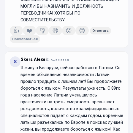
МОГЛИ БЫ НАЗНАЧИТЬ И ДОЛЖНОСТЬ
ПЕРЕВОДЧИКА! ХОТЯ БЫ ПО
СОВМЕСТИТЕЛЬСТВУ..
👍
❤️
👎
😄
😮
😢
Ответить
Пожаловаться
Skers Alexei
2 года
назад
S
Я живу в Беларуси, сейчас работаю в Латвии. Со
времен объявления независимости Латвии
прошло тридцать с лишним лет! Вы продолжаете
бороться с языком. Результаты уже есть. С 89го
года население Латвии уменьшилось
практически на треть, смертность превышает
рождаемость, количество квалифицированных
специалистов падает с каждым годом, коренные
латыши разъехались по Европе в поисках лучшей
жизни, вы продолжаете бороться с языком! Как