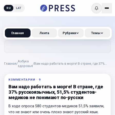
RU
LAT
Главная
Лента
Рубрики
Темы
Азбука
Главная
/
/
Вам надо работать в морге! В стране, где 37%
здоровья
русскоязычных, 51,5% студентов-медиков не
понимают по-русски
КОММЕНТАРИИ
·
9
Вам надо работать в морге! В стране, где
37% русскоязычных, 51,5% студентов-
медиков не понимают по-русски
В ходе опроса 580 студентов-медиков 51,5% заявили,
что не знают или очень плохо знают русский язык.