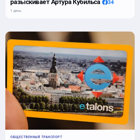
разыскивает Артура Кубильса
34
1 день
ОБЩЕСТВЕННЫЙ ТРАНСПОРТ