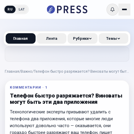
RU
LAT
Главная
Лента
Рубрики
Темы
Главная
/
Важно
/
Телефон быстро разряжается? Виноваты могут быть
эти два приложения
КОММЕНТАРИИ
·
1
Телефон быстро разряжается? Виноваты
могут быть эти два приложения
Технологические эксперты призывают удалить с
телефона два приложения, которые многие люди
используют довольно часто — оказывается, они
гораздо быстрее разряжают ваш телефон, пишет