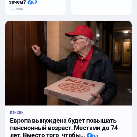
зачем?
89
17 часов
ПЕНСИИ
Европа вынуждена будет повышать
пенсионный возраст. Местами до 74
лет. Вместо того, чтобы…
65