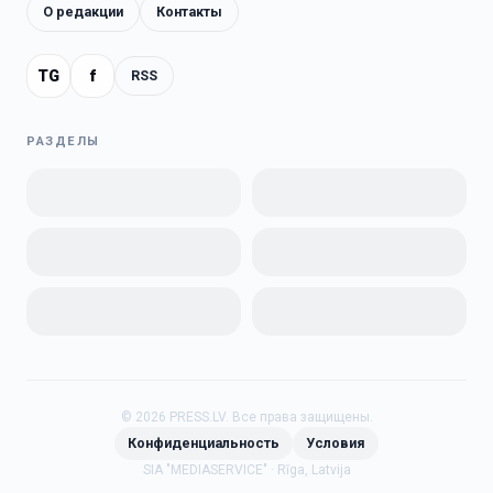
О редакции
Контакты
TG
f
RSS
РАЗДЕЛЫ
©
2026
PRESS.LV.
Все права защищены.
Конфиденциальность
Условия
SIA "MEDIASERVICE" · Rīga, Latvija