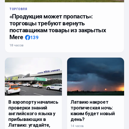
ТОРГОВЛЯ
«Продукция может пропасть»:
торговцы требуют вернуть
поставщикам товары из закрытых
Mere
139
18 часов
Латвию накроет
В аэропорту начались
тропическая ночь:
проверки знаний
каким будет новый
английского языка у
день?
прибывающих в
Латвию: угадайте,
14 часов