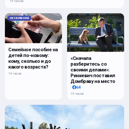
19 часов
ЭКСКЛЮЗИВ
Семейное пособие на
детей по-новому:
«Сначала
кому, сколько и до
разберитесь со
какого возраста?
своими делами»:
14 часов
Ринкевич поставил
Домбраву на место
64
15 часов