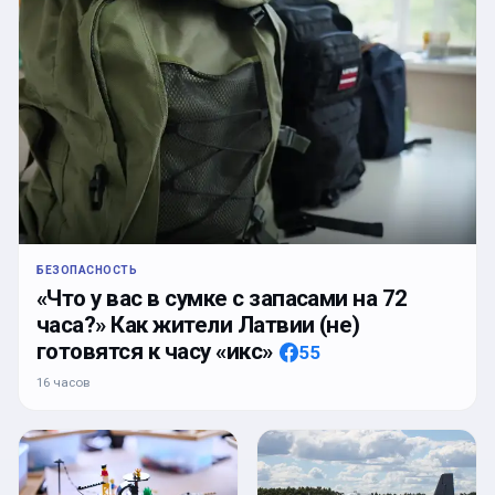
БЕЗОПАСНОСТЬ
«Что у вас в сумке с запасами на 72
часа?» Как жители Латвии (не)
готовятся к часу «икс»
55
16 часов