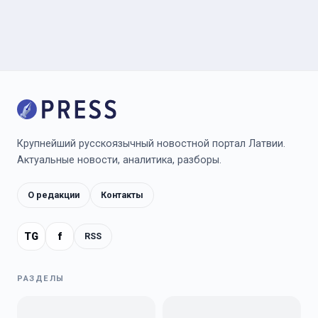
Крупнейший русскоязычный новостной портал Латвии.
Актуальные новости, аналитика, разборы.
О редакции
Контакты
TG
f
RSS
РАЗДЕЛЫ