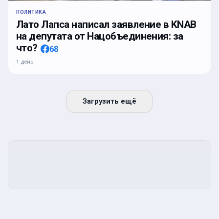
ПОЛИТИКА
Лато Лапса написал заявление в KNAB
на депутата от Нацобъединения: за
что?
68
1 день
Загрузить ещё