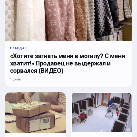
СКАНДАЛ
«Хотите загнать меня в могилу? С меня
хватит!» Продавец не выдержал и
сорвался (ВИДЕО)
1 день