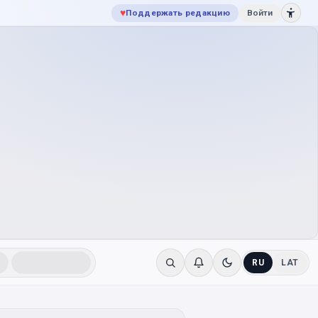
♥
Поддержать редакцию
Войти
RU
LAT