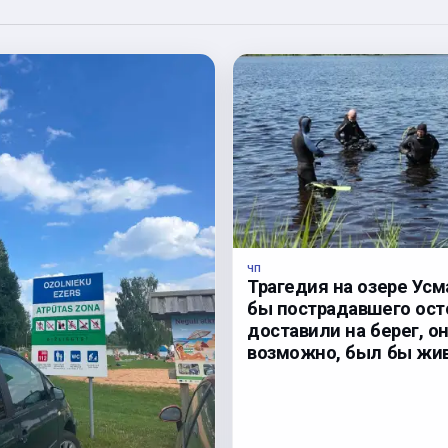
ЧП
Трагедия на озере Усм
бы пострадавшего ос
доставили на берег, он
возможно, был бы жив