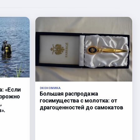
а: «Если
ЭКОНОМИКА
Большая распродажа
торожно
госимущества с молотка: от
,
драгоценностей до самокатов
».