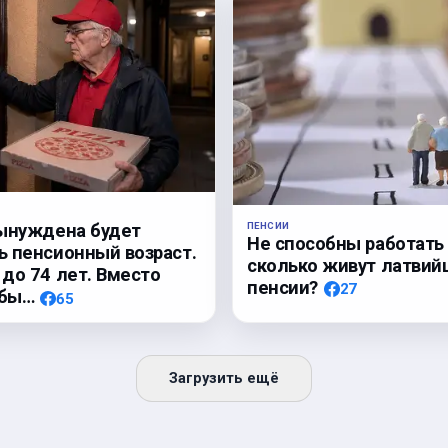
ПЕНСИИ
ынуждена будет
Не способны работать
 пенсионный возраст.
сколько живут латвий
до 74 лет. Вместо
пенсии?
27
обы…
65
Загрузить ещё