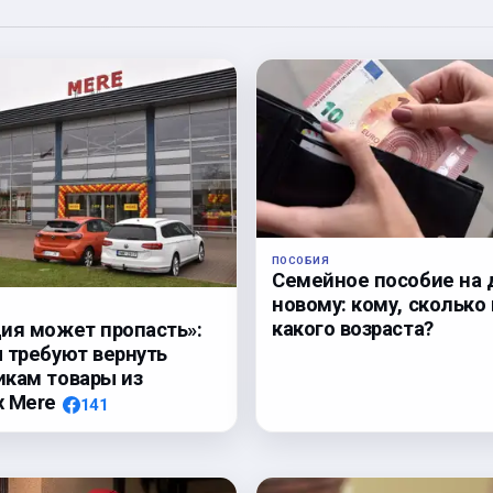
ПОСОБИЯ
Семейное пособие на 
новому: кому, сколько 
какого возраста?
ия может пропасть»:
 требуют вернуть
кам товары из
х Mere
141