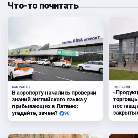
Что-то почитать
ТОРГОВЛЯ
МИГРАНТЫ
«Продукц
В аэропорту начались проверки
торговцы
знаний английского языка у
поставщи
прибывающих в Латвию:
закрыты
угадайте, зачем?
90