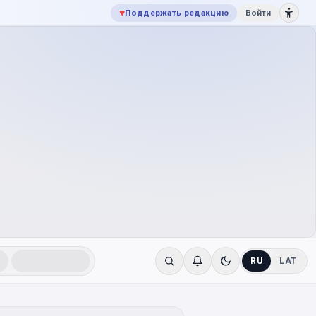
♥
Поддержать редакцию
Войти
RU
LAT