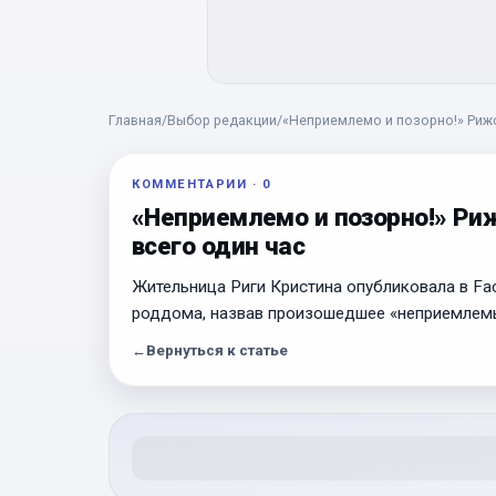
Главная
/
Выбор редакции
/
«Неприемлемо и позорно!» Риж
КОММЕНТАРИИ
·
0
«Неприемлемо и позорно!» Ри
всего один час
Жительница Риги Кристина опубликовала в Fa
роддома, назвав произошедшее «неприемлем
←
Вернуться к статье