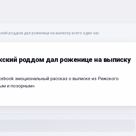
ский роддом дал роженице на выписку всего один час
жский роддом дал роженице на выписку
cebook эмоциональный рассказ о выписке из Рижского
ым и позорным».