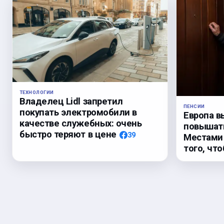
ТЕХНОЛОГИИ
Владелец Lidl запретил
ПЕНСИИ
покупать электромобили в
Европа в
качестве служебных: очень
повышать
быстро теряют в цене
39
Местами 
того, чт