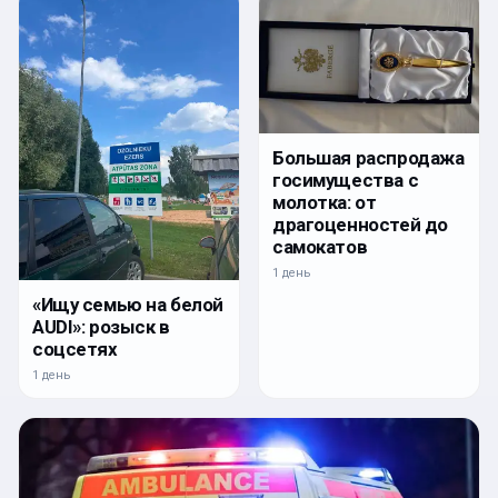
Большая распродажа
госимущества с
молотка: от
драгоценностей до
самокатов
1 день
«Ищу семью на белой
AUDI»: розыск в
соцсетях
1 день