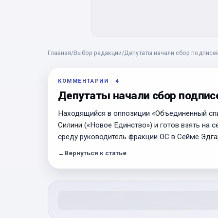
Главная
/
Выбор редакции
/
Депутаты начали сбор подписей
КОММЕНТАРИИ
·
4
Депутаты начали сбор подписе
Находящийся в оппозиции «Объединенный спис
Силини («Новое Единство») и готов взять на 
среду руководитель фракции ОС в Сейме Эдга
←
Вернуться к статье