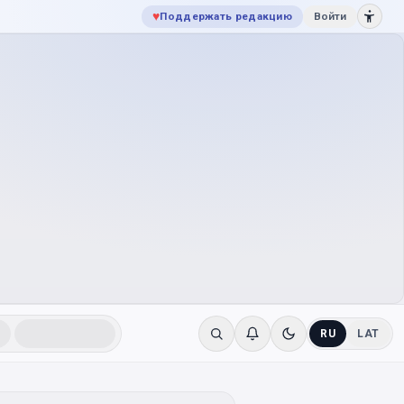
♥
Поддержать редакцию
Войти
RU
LAT