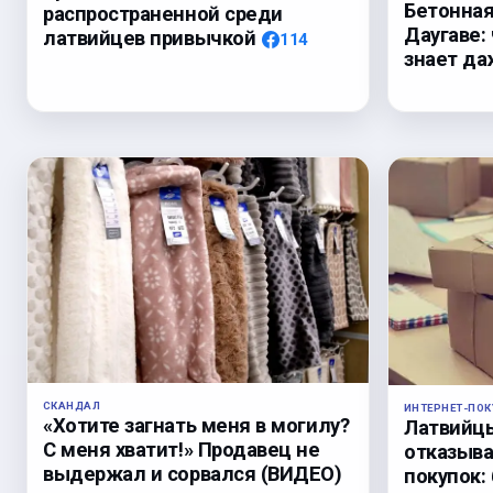
Бетонная
распространенной среди
Даугаве: 
латвийцев привычкой
114
знает да
СКАНДАЛ
ИНТЕРНЕТ-ПОК
«Хотите загнать меня в могилу?
Латвийц
С меня хватит!» Продавец не
отказыва
выдержал и сорвался (ВИДЕО)
покупок: