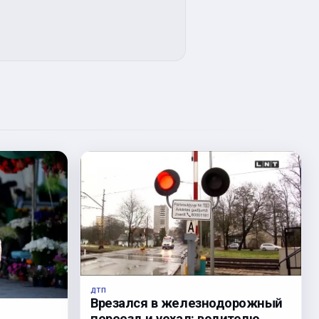
ДТП
Врезался в железнодорожный
переезд и уехал: водителю