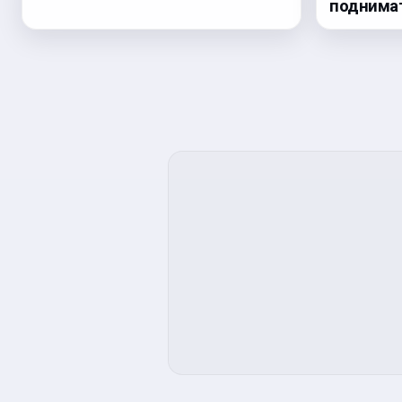
поднима