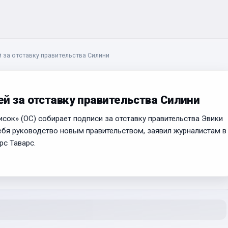
 за отставку правительства Силини
й за отставку правительства Силини
ок» (ОС) собирает подписи за отставку правительства Эвики
себя руководство новым правительством, заявил журналистам в
рс Таварс.