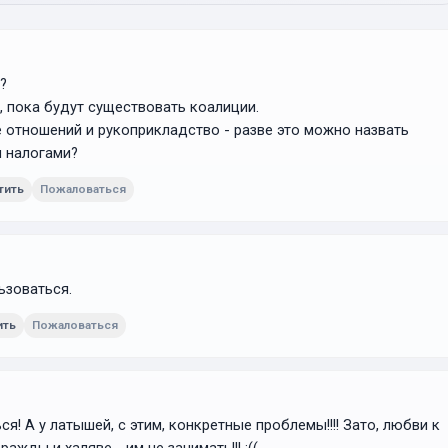
?
, пока будут существовать коалиции.
 отношений и рукоприкладство - разве это можно назвать
и налогами?
тить
Пожаловаться
ьзоваться.
ить
Пожаловаться
! А у латышей, с этим, конкретные проблемы!!!! Зато, любви к