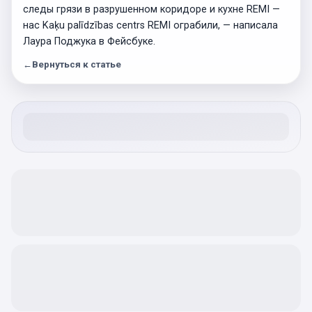
следы грязи в разрушенном коридоре и кухне REMI —
нас Kaķu palīdzības centrs REMI ограбили, — написала
Лаура Поджука в Фейсбуке.
←
Вернуться к статье