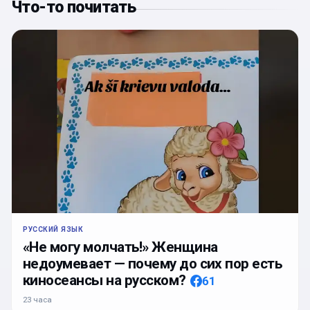
Что-то почитать
РУССКИЙ ЯЗЫК
«Не могу молчать!» Женщина
недоумевает — почему до сих пор есть
киносеансы на русском?
61
23 часа