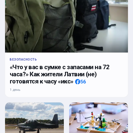
БЕЗОПАСНОСТЬ
«Что у вас в сумке с запасами на 72
часа?» Как жители Латвии (не)
готовятся к часу «икс»
56
1 день