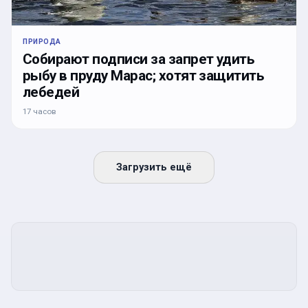
ПРИРОДА
Собирают подписи за запрет удить
рыбу в пруду Марас; хотят защитить
лебедей
17 часов
Загрузить ещё