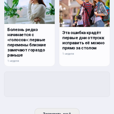
Болезнь редко
Эта ошибка крадёт
начинается с
первые дни отпуска:
«голосов»: первые
исправить её можно
перемены близкие
прямо за столом
замечают гораздо
1 неделя
раньше
1 неделя