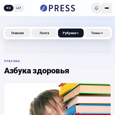
RU
LAT
Главная
Лента
Рубрики
Темы
РУБРИКА
Азбука здоровья