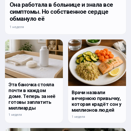
Она работала в больнице и знала все
симптомы. Но собственное сердце
обмануло её
1 неделя
Эта баночка стояла
почти в каждом
Врачи назвали
доме. Теперь за неё
вечернюю привычку,
готовы заплатить
которая крадёт сон у
миллиарды
миллионов людей
1 неделя
1 неделя