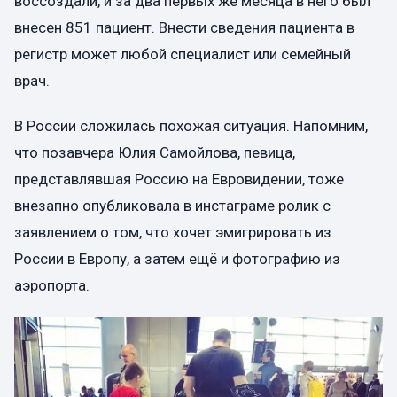
воссоздали, и за два первых же месяца в него был
внесен 851 пациент. Внести сведения пациента в
регистр может любой специалист или семейный
врач.
В России сложилась похожая ситуация. Напомним,
что позавчера Юлия Самойлова, певица,
представлявшая Россию на Евровидении, тоже
внезапно опубликовала в инстаграме ролик с
заявлением о том, что хочет эмигрировать из
России в Европу, а затем ещё и фотографию из
аэропорта.