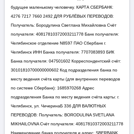
будущее маленькому человечку. КАРТА СБЕРБАНК:
4276 7217 7660 2492 ДЛЯ РУБЛЁВЫХ ПЕРЕВОДОВ:
Получатель: Бородулина Светлана Михайловна Счёт
получателя: 40817810372003211778 Банк получателя:
Челябинское отделение N8597 ПАО Сбербанк г.
Челябинск ИНН Банка получателя: 7707083893 БИК
Банка получателя: 047501602 Корреспондентский счёт:
30101810700000000602 Код подразделения банка по
месту ведения счёта карты (для внутренних переводов
по системе Сбербанк): 1685970268 Адрес
подразделения Банка по месту ведения счёта карты: г.
Челябинск, ул. ЧичеринаБ 33б ДЛЯ ВАЛЮТНЫХ
ПЕРЕВОДОВ: Получатель: BORODULINA SVETLANA
MIKHAILOVNA Счёт получателя: 40817810372003211778
Наименование банка получателя и адрес: SBERBANK