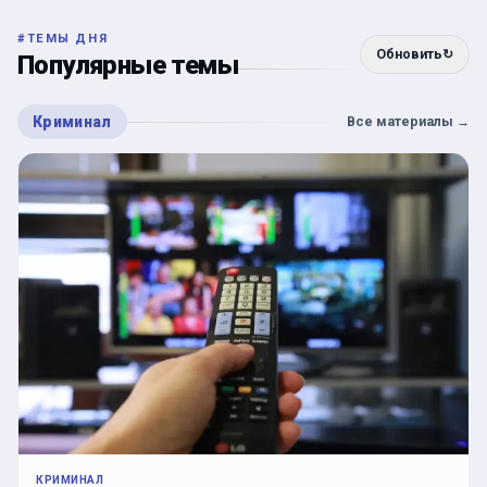
#
ТЕМЫ ДНЯ
Обновить
↻
Популярные темы
Криминал
Все материалы
→
КРИМИНАЛ