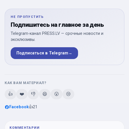
НЕ ПРОПУСТИТЬ
Подпишитесь на главное за день
Telegram-канал PRESS.LV — срочные новости и
эксклюзивы.
Подписаться в Telegram
→
КАК ВАМ МАТЕРИАЛ?
👍
❤️
👎
😄
😮
😢
Facebook
👍
21
КОММЕНТАРИИ