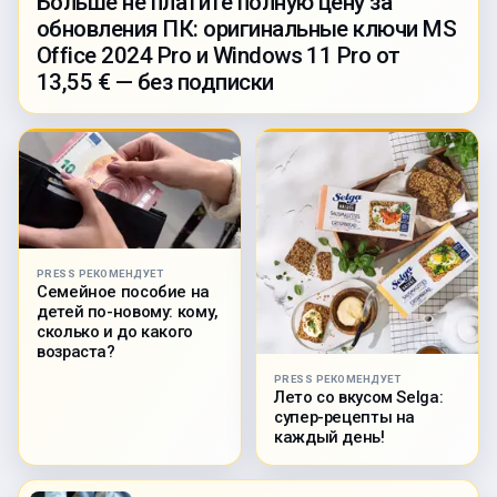
Больше не платите полную цену за
обновления ПК: оригинальные ключи MS
Office 2024 Pro и Windows 11 Pro от
13,55 € — без подписки
PRESS РЕКОМЕНДУЕТ
Семейное пособие на
детей по-новому: кому,
сколько и до какого
возраста?
PRESS РЕКОМЕНДУЕТ
Лето со вкусом Selga:
супер-рецепты на
каждый день!